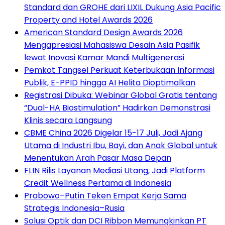
Standard dan GROHE dari LIXIL Dukung Asia Pacific
Property and Hotel Awards 2026
American Standard Design Awards 2026
Mengapresiasi Mahasiswa Desain Asia Pasifik
lewat Inovasi Kamar Mandi Multigenerasi
Pemkot Tangsel Perkuat Keterbukaan Informasi
Publik, E-PPID hingga AI Helita Dioptimalkan
Registrasi Dibuka: Webinar Global Gratis tentang
“Dual-HA Biostimulation” Hadirkan Demonstrasi
Klinis secara Langsung
CBME China 2026 Digelar 15-17 Juli, Jadi Ajang
Utama di Industri Ibu, Bayi, dan Anak Global untuk
Menentukan Arah Pasar Masa Depan
FLIN Rilis Layanan Mediasi Utang, Jadi Platform
Credit Wellness Pertama di Indonesia
Prabowo–Putin Teken Empat Kerja Sama
Strategis Indonesia–Rusia
Solusi Optik dan DCI Ribbon Memungkinkan PT