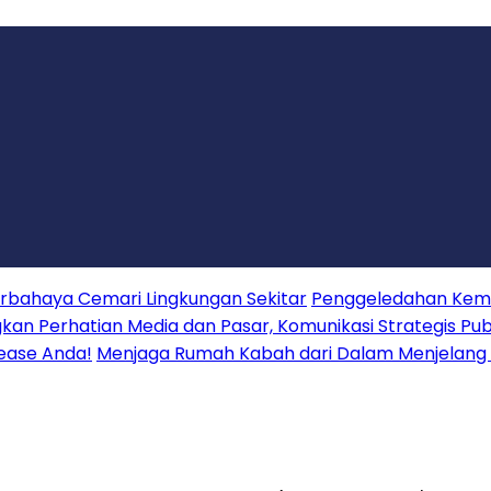
erbahaya Cemari Lingkungan Sekitar
Penggeledahan Keme
 Perhatian Media dan Pasar, Komunikasi Strategis Publ
lease Anda!
Menjaga Rumah Kabah dari Dalam Menjelang