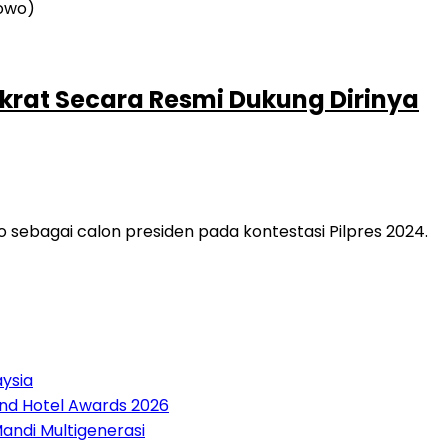
rat Secara Resmi Dukung Dirinya
ebagai calon presiden pada kontestasi Pilpres 2024.
aysia
and Hotel Awards 2026
andi Multigenerasi