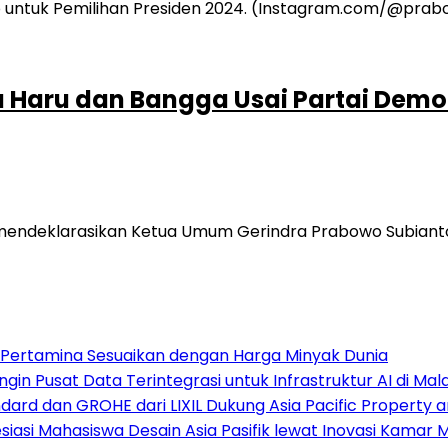
Haru dan Bangga Usai Partai Demok
ndeklarasikan Ketua Umum Gerindra Prabowo Subianto s
, Pertamina Sesuaikan dengan Harga Minyak Dunia
gin Pusat Data Terintegrasi untuk Infrastruktur AI di Mal
ard dan GROHE dari LIXIL Dukung Asia Pacific Property 
si Mahasiswa Desain Asia Pasifik lewat Inovasi Kamar M