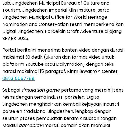
Lab, Jingdezhen Municipal Bureau of Culture and
Tourism, Jingdezhen Imperial Kiln Institute, serta
Jingdezhen Municipal Office for World Heritage
Nomination and Conservation resmi memperkenalkan
Digital Jingdezhen: Porcelain Craft Adventure di ajang
SPARK 2026.
Portal berita ini menerima konten video dengan durasi
maksimal 30 detik (ukuran dan format video untuk
plaftform Youtube atau Dailymotion) dengan teks
narasi maksimal 15 paragraf. Kirim lewat WA Center:
085315557788.
Sebagai
simulation game
pertama yang meraih lisensi
resmi dengan tema industri porselen, Digital
Jingdezhen menghadirkan kembali kejayaan industri
porselen tradisional Jingdezhen, lengkap dengan
seluruh proses pembuatan keramik buatan tangan.
Melalui
gameplay
imersif, pemain akan memulai