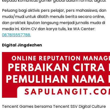
kepada komunitas
gamer
global dalam format digital.
Peluang bagi aktivis pers pelajar, pers mahasiswa, dan
muda/mudi untuk dilatih menulis berita secara online,
dan praktek liputan langsung menjadi jurnalis muda di
media ini. Kirim CV dan karya tulis, ke WA Center:
087815557788.
Digital Jingdezhen
Tencent Games bersama Tencent SSV Digital Culture