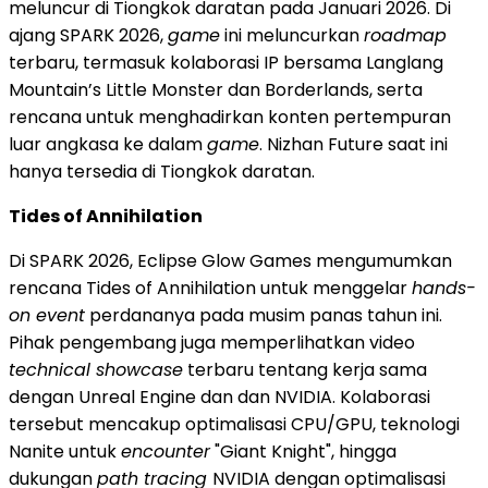
meluncur di Tiongkok daratan pada Januari 2026. Di
ajang SPARK 2026,
game
ini meluncurkan
roadmap
terbaru, termasuk kolaborasi IP bersama Langlang
Mountain’s Little Monster dan Borderlands, serta
rencana untuk menghadirkan konten pertempuran
luar angkasa ke dalam
game
. Nizhan Future saat ini
hanya tersedia di Tiongkok daratan.
Tides of Annihilation
Di SPARK 2026, Eclipse Glow Games mengumumkan
rencana Tides of Annihilation untuk menggelar
hands-
on event
perdananya pada musim panas tahun ini.
Pihak pengembang juga memperlihatkan video
technical showcase
terbaru tentang kerja sama
dengan Unreal Engine dan dan NVIDIA. Kolaborasi
tersebut mencakup optimalisasi CPU/GPU, teknologi
Nanite untuk
encounter
"Giant Knight", hingga
dukungan
path tracing
NVIDIA dengan optimalisasi