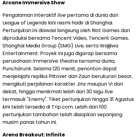
Arcane Immersive Show
Pengalaman interaktif
live
pertama di dunia dari
League of Legends kini resmi hadir di Shanghai.
Pertunjukan ini diawasi langsung oleh Riot Games dan
diproduksi bersama Tencent Video, Tencent Games,
Shanghai Media Group (SMG) Live, serta Wajijiwa
Entertainment. Proyek ini juga digarap bersama
perusahaan
immersive theatre
ternama dunia,
Punchdrunk. Selama 120 menit, penonton dapat
menjelajahi replika Piltover dan Zaun berukuran besar,
mengikuti perjalanan karakter Jinx maupun Vi dari
dekat, hingga menikmati lebih dari 30 lagu
live
termasuk "Enemy". Tiket pertunjukan hingga 31 Agustus
kini telah tersedia di Trip.com. Lebih dari 100
pertunjukan tambahan telah disiapkan sepanjang
musim panas tahun ini.
Arena Breakout: Infinite