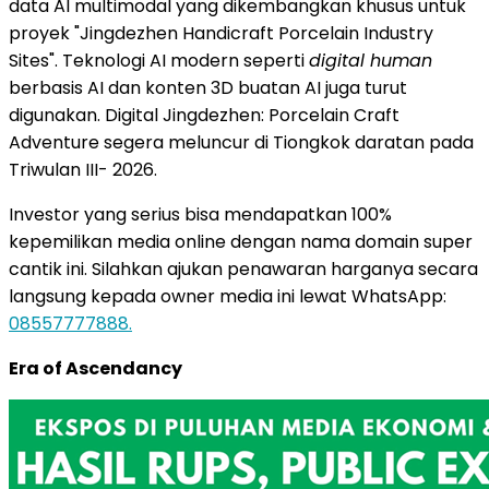
data AI multimodal yang dikembangkan khusus untuk
proyek "Jingdezhen Handicraft Porcelain Industry
Sites". Teknologi AI modern seperti
digital human
berbasis AI dan konten 3D buatan AI juga turut
digunakan. Digital Jingdezhen: Porcelain Craft
Adventure segera meluncur di Tiongkok daratan pada
Triwulan III- 2026.
Investor yang serius bisa mendapatkan 100%
kepemilikan media online dengan nama domain super
cantik ini. Silahkan ajukan penawaran harganya secara
langsung kepada owner media ini lewat WhatsApp:
08557777888.
Era of Ascendancy