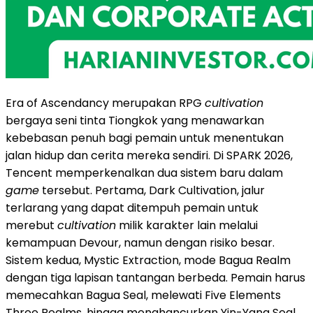
Era of Ascendancy merupakan RPG
cultivation
bergaya seni tinta Tiongkok yang menawarkan
kebebasan penuh bagi pemain untuk menentukan
jalan hidup dan cerita mereka sendiri. Di SPARK 2026,
Tencent memperkenalkan dua sistem baru dalam
game
tersebut. Pertama, Dark Cultivation, jalur
terlarang yang dapat ditempuh pemain untuk
merebut
cultivation
milik karakter lain melalui
kemampuan Devour, namun dengan risiko besar.
Sistem kedua, Mystic Extraction, mode Bagua Realm
dengan tiga lapisan tantangan berbeda. Pemain harus
memecahkan Bagua Seal, melewati Five Elements
Three Realms, hingga menghancurkan Yin-Yang Seal