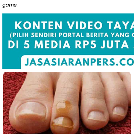
game
.