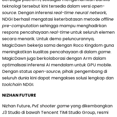
teknologi tersebut kini tersedia dalam versi
open-
source
. Dengan inferensi
real-time neural network
,
NDGI berhasil mengatasi keterbatasan metode
offline
pre-computation
sehingga mampu menghadirkan
respons pencahayaan
real-time
untuk seluruh elemen
secara menarik. Untuk demo peluncurannya,
MagicDawn bekerja sama dengan Roco Kingdom guna
meningkatkan kualitas pencahayaan di dalam
game
.
MagicDawn juga berkolaborasi dengan Arm dalam
optimalisasi inferensi AI mendalam untuk GPU mobile.
Dengan status
open-source
, pihak pengembang di
seluruh dunia kini dapat mengakses solusi lengkap dan
toolchain
NDGI.
NIZHAN FUTURE
Nizhan Future,
PvE shooter game
yang dikembangkan
J3 Studio di bawah Tencent TiMi Studio Group, resmi