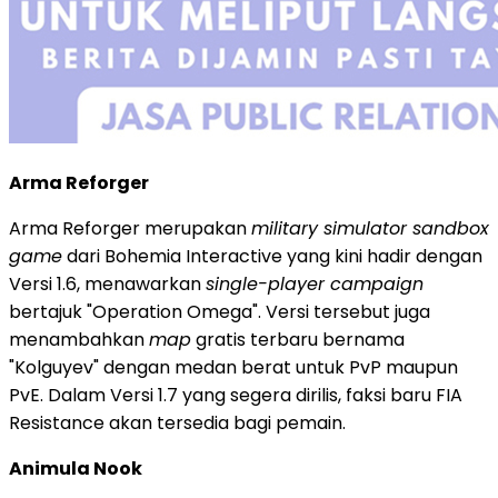
Arma Reforger
Arma Reforger merupakan
military simulator sandbox
game
dari Bohemia Interactive yang kini hadir dengan
Versi 1.6, menawarkan
single-player campaign
bertajuk "Operation Omega". Versi tersebut juga
menambahkan
map
gratis terbaru bernama
"Kolguyev" dengan medan berat untuk PvP maupun
PvE. Dalam Versi 1.7 yang segera dirilis, faksi baru FIA
Resistance akan tersedia bagi pemain.
Animula Nook