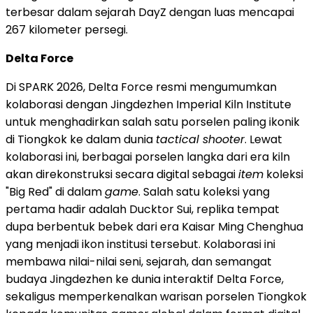
terbesar dalam sejarah DayZ dengan luas mencapai
267 kilometer persegi.
Delta Force
Di SPARK 2026, Delta Force resmi mengumumkan
kolaborasi dengan Jingdezhen Imperial Kiln Institute
untuk menghadirkan salah satu porselen paling ikonik
di Tiongkok ke dalam dunia
tactical shooter
. Lewat
kolaborasi ini, berbagai porselen langka dari era kiln
akan direkonstruksi secara digital sebagai
item
koleksi
"Big Red" di dalam
game
. Salah satu koleksi yang
pertama hadir adalah Ducktor Sui, replika tempat
dupa berbentuk bebek dari era Kaisar Ming Chenghua
yang menjadi ikon institusi tersebut. Kolaborasi ini
membawa nilai-nilai seni, sejarah, dan semangat
budaya Jingdezhen ke dunia interaktif Delta Force,
sekaligus memperkenalkan warisan porselen Tiongkok