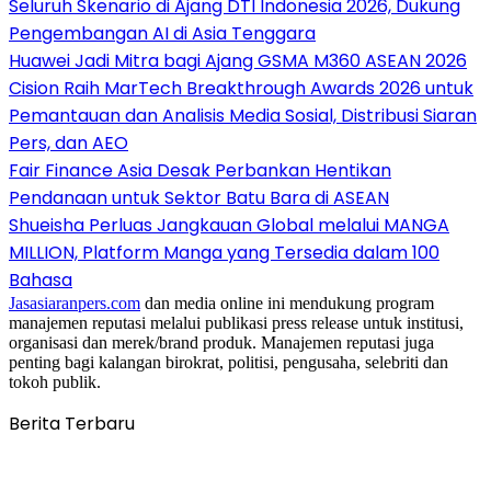
Seluruh Skenario di Ajang DTI Indonesia 2026, Dukung
Pengembangan AI di Asia Tenggara
Huawei Jadi Mitra bagi Ajang GSMA M360 ASEAN 2026
Cision Raih MarTech Breakthrough Awards 2026 untuk
Pemantauan dan Analisis Media Sosial, Distribusi Siaran
Pers, dan AEO
Fair Finance Asia Desak Perbankan Hentikan
Pendanaan untuk Sektor Batu Bara di ASEAN
Shueisha Perluas Jangkauan Global melalui MANGA
MILLION, Platform Manga yang Tersedia dalam 100
Bahasa
Jasasiaranpers.com
dan media online ini mendukung program
manajemen reputasi melalui publikasi press release untuk institusi,
organisasi dan merek/brand produk. Manajemen reputasi juga
penting bagi kalangan birokrat, politisi, pengusaha, selebriti dan
tokoh publik.
Berita Terbaru