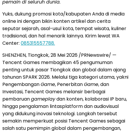
pemain di seluruh dunia.
Yuks, dukung promosi kota/kabupaten Anda di media
online ini dengan bikin konten artikel dan cerita
seputar sejarah, asal-usul kota, tempat wisata, kuliner
tradisional, dan hal menarik lainnya. Kirim lewat WA
Center:
085315557788.
SHENZHEN, Tiongkok, 28 Mei 2026 /PRNewswire/ —
Tencent Games membagikan 45 pengumuman
penting untuk pasar Tiongkok dan global dalam ajang
tahunan SPARK 2026. Melalui tiga kategori utama, yakni
Pengembangan
Game
, Penerbitan
Game
, dan
Investasi, Tencent Games melansir berbagai
pembaruan
gameplay
dan konten, kolaborasi IP baru,
hingga pengalaman lintasplatform dan audiovisual
yang didukung inovasi teknologi. Langkah tersebut
semakin memperkuat posisi Tencent Games sebagai
salah satu pemimpin global dalam pengembangan,