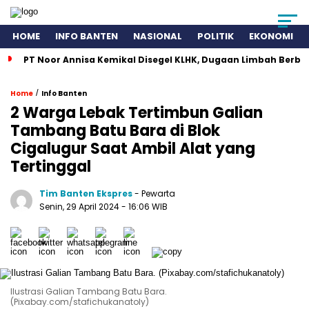
HOME
INFO BANTEN
NASIONAL
POLITIK
EKONOMI
PT Noor Annisa Kemikal Disegel KLHK, Dugaan Limbah Berb
/
Home
Info Banten
2 Warga Lebak Tertimbun Galian
Tambang Batu Bara di Blok
Cigalugur Saat Ambil Alat yang
Tertinggal
Tim Banten Ekspres
- Pewarta
Senin, 29 April 2024
- 16:06 WIB
Ilustrasi Galian Tambang Batu Bara.
(Pixabay.com/stafichukanatoly)