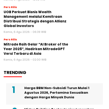
Pers Rilis
UOB Perkuat Bisnis Wealth
Management melalui Kemitraan
Distribusi Strategis dengan Allianz
Global Investors
Kamis, 6 Agu 2026 - 06:39 WIB
Pers Rilis
Mitrade Raih Gelar “AI Broker of the
Year 2026”, Hadirkan MitradeGPT
Versi Terbaru di Asia
Kamis, 6 Agu 2026 - 02:00 WIB
TRENDING
Harga BBM Non-Subsidi Turun Mulai 1
Agustus 2026, Pertamina Sesuaikan
dengan Harga Minyak Dunia