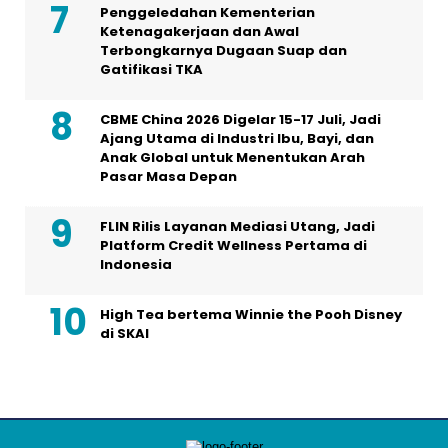
Penggeledahan Kementerian
Ketenagakerjaan dan Awal
Terbongkarnya Dugaan Suap dan
Gatifikasi TKA
CBME China 2026 Digelar 15-17 Juli, Jadi
Ajang Utama di Industri Ibu, Bayi, dan
Anak Global untuk Menentukan Arah
Pasar Masa Depan
FLIN Rilis Layanan Mediasi Utang, Jadi
Platform Credit Wellness Pertama di
Indonesia
High Tea bertema Winnie the Pooh Disney
di SKAI