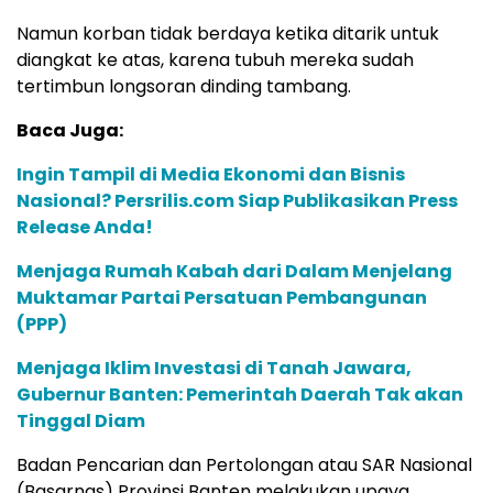
Namun korban tidak berdaya ketika ditarik untuk
diangkat ke atas, karena tubuh mereka sudah
tertimbun longsoran dinding tambang.
Baca Juga:
Ingin Tampil di Media Ekonomi dan Bisnis
Nasional? Persrilis.com Siap Publikasikan Press
Release Anda!
Menjaga Rumah Kabah dari Dalam Menjelang
Muktamar Partai Persatuan Pembangunan
(PPP)
Menjaga Iklim Investasi di Tanah Jawara,
Gubernur Banten: Pemerintah Daerah Tak akan
Tinggal Diam
Badan Pencarian dan Pertolongan atau SAR Nasional
(Basarnas) Provinsi Banten melakukan upaya