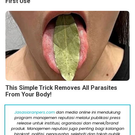
First Use
This Simple Trick Removes All Parasites
From Your Body!
Jasasiaranpers.com
dan media online ini mendukung
program manajemen reputasi melalui publikasi press
release untuk institusi, organisasi dan merek/brand
produk. Manajemen reputasi juga penting bagi kalangan
birokrat, politisi, pengusaha, selebriti dan tokoh publik.