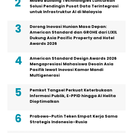
Midea Building Technologies Luncurkan
Solusi Pendingin Pusat Data Terintegrasi
untuk Infrastruktur AI di Malaysia
Dorong Inovasi Hunian Masa Depan:
American Standard dan GROHE dari LIXIL
Dukung Asia Pacific Property and Hotel
Awards 2026
American Standard Design Awards 2026
Mengapresiasi Mahasiswa Desain Asia
Pasifik lewat Inovasi Kamar Mandi
Multigenerasi
Pemkot Tangsel Perkuat Keterbukaan
Informasi Publik, E-PPID hingga AI Helita
Dioptimalkan
Prabowo–Putin Teken Empat Kerja Sama
Strategis Indonesia–Rusia