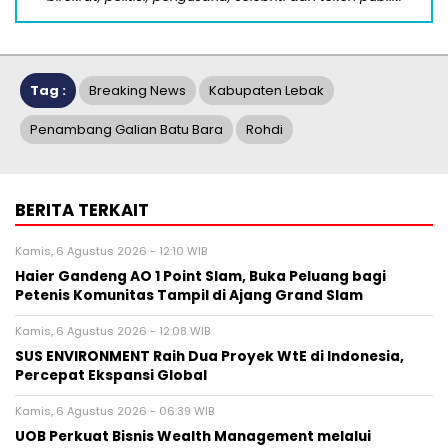
Tag :
Breaking News
Kabupaten Lebak
Penambang Galian Batu Bara
Rohdi
BERITA TERKAIT
Kamis, 6 Agustus 2026 - 12:10 WIB
Haier Gandeng AO 1 Point Slam, Buka Peluang bagi
Petenis Komunitas Tampil di Ajang Grand Slam
Kamis, 6 Agustus 2026 - 12:08 WIB
SUS ENVIRONMENT Raih Dua Proyek WtE di Indonesia,
Percepat Ekspansi Global
Kamis, 6 Agustus 2026 - 06:39 WIB
UOB Perkuat Bisnis Wealth Management melalui