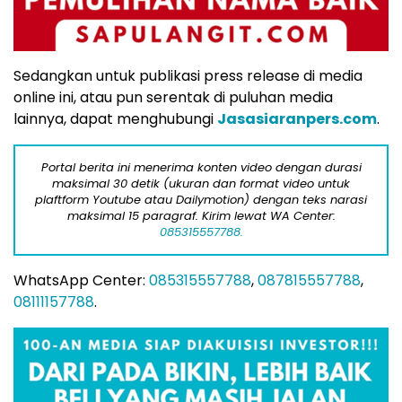
Sedangkan untuk publikasi press release di media
online ini, atau pun serentak di puluhan media
lainnya, dapat menghubungi
Jasasiaranpers.com
.
Portal berita ini menerima konten video dengan durasi
maksimal 30 detik (ukuran dan format video untuk
plaftform Youtube atau Dailymotion) dengan teks narasi
maksimal 15 paragraf. Kirim lewat WA Center:
085315557788.
WhatsApp Center:
085315557788
,
087815557788
,
08111157788
.