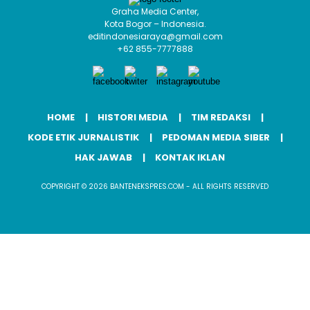
Graha Media Center,
Kota Bogor – Indonesia.
editindonesiaraya@gmail.com
+62 855-7777888
HOME
HISTORI MEDIA
TIM REDAKSI
KODE ETIK JURNALISTIK
PEDOMAN MEDIA SIBER
HAK JAWAB
KONTAK IKLAN
COPYRIGHT © 2026 BANTENEKSPRES.COM - ALL RIGHTS RESERVED