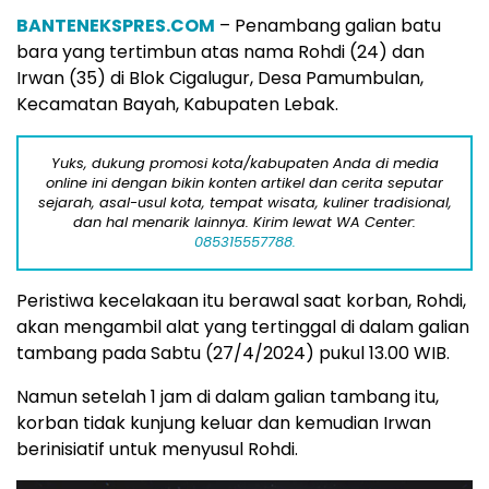
BANTENEKSPRES.COM
– Penambang galian batu
bara yang tertimbun atas nama Rohdi (24) dan
Irwan (35) di Blok Cigalugur, Desa Pamumbulan,
Kecamatan Bayah, Kabupaten Lebak.
Yuks, dukung promosi kota/kabupaten Anda di media
online ini dengan bikin konten artikel dan cerita seputar
sejarah, asal-usul kota, tempat wisata, kuliner tradisional,
dan hal menarik lainnya. Kirim lewat WA Center:
085315557788.
Peristiwa kecelakaan itu berawal saat korban, Rohdi,
akan mengambil alat yang tertinggal di dalam galian
tambang pada Sabtu (27/4/2024) pukul 13.00 WIB.
Namun setelah 1 jam di dalam galian tambang itu,
korban tidak kunjung keluar dan kemudian Irwan
berinisiatif untuk menyusul Rohdi.