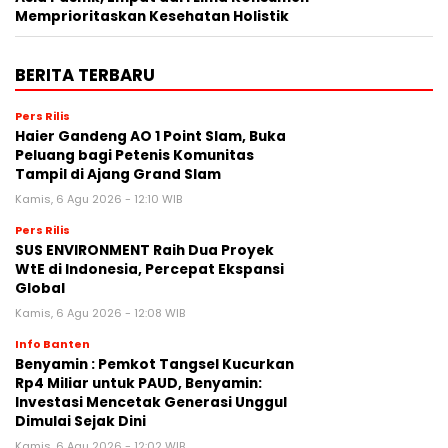
Memprioritaskan Kesehatan Holistik
BERITA TERBARU
Pers Rilis
Haier Gandeng AO 1 Point Slam, Buka
Peluang bagi Petenis Komunitas
Tampil di Ajang Grand Slam
Kamis, 6 Agu 2026 - 12:10 WIB
Pers Rilis
SUS ENVIRONMENT Raih Dua Proyek
WtE di Indonesia, Percepat Ekspansi
Global
Kamis, 6 Agu 2026 - 12:08 WIB
Info Banten
Benyamin : Pemkot Tangsel Kucurkan
Rp4 Miliar untuk PAUD, Benyamin:
Investasi Mencetak Generasi Unggul
Dimulai Sejak Dini
Kamis, 6 Agu 2026 - 12:02 WIB