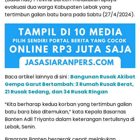
evakuasi dua warga Kabupaten Lebak yang
tertimbun galian batu bara pada Sabtu (27/4/2024).
Baca artikel lainnya di sini :
Bangunan Rusak Akibat
Gempa Garut Bertambah: 3 Rumah Rusak Berat,
21 Rusak Sedang, dan 34 Rusak Ringan
“Kita berharap kedua korban yang tertimbun galian
batu bara bisa ditemukan,” kata Kepala Basarnas
Banten Adil Triyanto dalam keterangan tertulisnya di
Lebak, Senin.
Basarnas Banten bergerak cepat melakukan