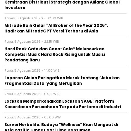
Kemitraan Distribusi Strategis dengan Allianz Global
Investors
Kamis, 6 Agustus 2026 - 02:00 WIB
Mitrade Raih Gelar “AI Broker of the Year 2026”,
Hadirkan MitradeGPT Versi Terbaru di Asia
Rabu, 5 Agustus 2026 - 22:15 WIB
Hard Rock Cafe dan Coca-Cola® Meluncurkan
Kompetisi Musik Hard Rock Rising untuk Musisi
Pendatang Baru
Rabu, 5 Agustus 2026 - 14:00 WIB
Laporan Cision Peringatkan Merek tentang ‘Jebakan
Fragmentasi Data’ yang Merugikan
Rabu, 5 Agustus 2026 - 04:12 WIB
Lockton Memperkenalkan Lockton SAGE: Platform
Kecerdasan Perusahaan Terpadu Pertama di Industri
Rabu, 5 Agustus 2026 - 03:00 WIB
Survei Herbalife: Budaya “Wellness” Kian Menguat di
Asia Pasifik, Empat dari Lima Konsumen