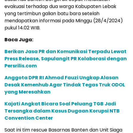
evakuasi terhadap dua warga Kabupaten Lebak
yang tertimbun galian batu bara setelah
mendapatkan informasi pada Minggu (28/4/2024)
pukul 14.02 WIB.
Baca Juga:
Berikan Jasa PR dan Komunikasi Terpadu Lewat
Press Release, Sapulangit PR Kolaborasi dengan
Persrilis.com
Anggota DPR RI Ahmad Fauzi Ungkap Alasan
Desak Kemenhub Agar Tindak Tegas Truk ODOL
yang Meresahkan
Kajati Angkat Bicara Soal Peluang TGB Jadi
Tersangka dalam Kasus Dugaan Korupsi NTB
Convention Center
Saat ini tim rescue Basarnas Banten dan Unit Siaga