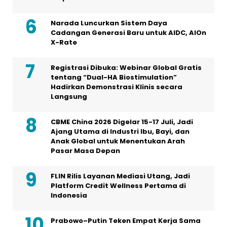
Narada Luncurkan Sistem Daya
Cadangan Generasi Baru untuk AIDC, AIOn
X-Rate
Registrasi Dibuka: Webinar Global Gratis
tentang “Dual-HA Biostimulation”
Hadirkan Demonstrasi Klinis secara
Langsung
CBME China 2026 Digelar 15-17 Juli, Jadi
Ajang Utama di Industri Ibu, Bayi, dan
Anak Global untuk Menentukan Arah
Pasar Masa Depan
FLIN Rilis Layanan Mediasi Utang, Jadi
Platform Credit Wellness Pertama di
Indonesia
Prabowo–Putin Teken Empat Kerja Sama