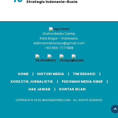
Strategis Indonesia–Rusia
Graha Media Center,
Kota Bogor – Indonesia.
editindonesiaraya@gmail.com
+62 855-7777888
HOME
HISTORI MEDIA
TIM REDAKSI
KODE ETIK JURNALISTIK
PEDOMAN MEDIA SIBER
HAK JAWAB
KONTAK IKLAN
COPYRIGHT © 2026 BANTENEKSPRES.COM - ALL RIGHTS RESERVED