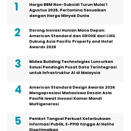
Harga BBM Non-Subsidi Turun Mulai 1
Agustus 2026, Pertamina Sesuaikan
dengan Harga Minyak Dunia
Dorong Inovasi Hunian Masa Depan:
American Standard dan GROHE dari LIXIL
Dukung Asia Pacific Property and Hotel
Awards 2026
Midea Building Technologies Luncurkan
Solusi Pendingin Pusat Data Terintegrasi
untuk Infrastruktur AI di Malaysia
American Standard Design Awards 2026
Mengapresiasi Mahasiswa Desain Asia
Pasifik lewat Inovasi Kamar Mandi
Multigenerasi
Pemkot Tangsel Perkuat Keterbukaan
Informasi Publik, E-PPID hingga AI Helita
Dioptimalkan