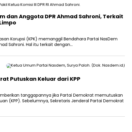
m dan Anggota DPR Ahmad Sahroni, Terkait
 Limpo
san Korupsi (KPK) memanggil Bendahara Partai NasDem
mad Sahroni. Hal itu terkait dengan…
at Putuskan Keluar dari KPP
mberikan tanggapannya jika Partai Demokrat memutuskan
atuan (KPP). Sebelumnya, Sekretaris Jenderal Partai Demokrat