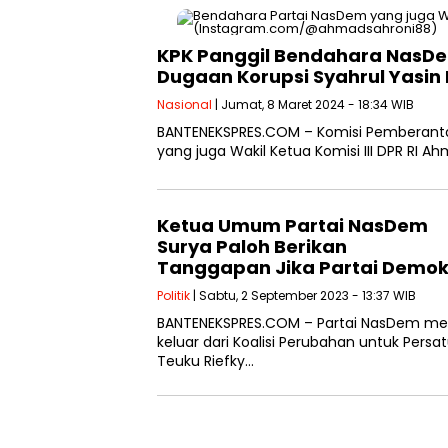
KPK Panggil Bendahara NasDe
Dugaan Korupsi Syahrul Yasin
Nasional
| Jumat, 8 Maret 2024 - 18:34 WIB
BANTENEKSPRES.COM – Komisi Pemberanta
yang juga Wakil Ketua Komisi III DPR RI Ah
Ketua Umum Partai NasDem
Surya Paloh Berikan
Tanggapan Jika Partai Demokr
Politik
| Sabtu, 2 September 2023 - 13:37 WIB
BANTENEKSPRES.COM – Partai NasDem me
keluar dari Koalisi Perubahan untuk Pers
Teuku Riefky…