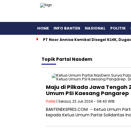
HOME
INFO BANTEN
NASIONAL
POLITIK
PT Noor Annisa Kemikal Disegel KLHK, Dug
Topik
Partai Nasdem
Maju di Pilkada Jawa Tengah 
Umum PSI Kaesang Pangarep
Politik
| Selasa, 23 Juli 2024 - 08:40 WIB
BANTENEKSPRES.COM – Ketua Umum Part
kepada Ketua Umum Partai Solidaritas Ind