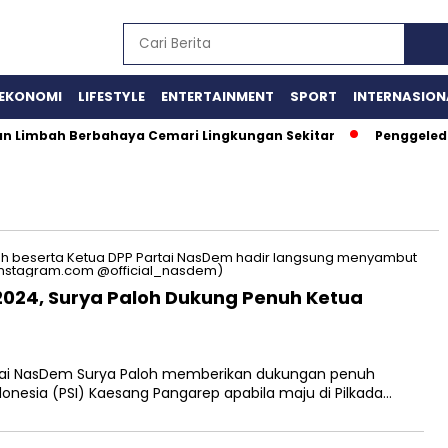
EKONOMI
LIFESTYLE
ENTERTAINMENT
SPORT
INTERNASION
aan Limbah Berbahaya Cemari Lingkungan Sekitar
Penggeled
2024, Surya Paloh Dukung Penuh Ketua
ai NasDem Surya Paloh memberikan dukungan penuh
onesia (PSI) Kaesang Pangarep apabila maju di Pilkada…