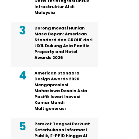
Data Terintegrasi untuk
Infrastruktur AI di
Malaysia
Dorong Inovasi Hunian
Masa Depan: American
Standard dan GROHE dari
LIXIL Dukung Asia Pacific
Property and Hotel
Awards 2026
American Standard
Design Awards 2026
Mengapresiasi
Mahasiswa Desain Asia
Pasifik lewat Inovasi
Kamar Mandi
Multigenerasi
Pemkot Tangsel Perkuat
Keterbukaan Informasi
Publik, E-PPID hingga AI