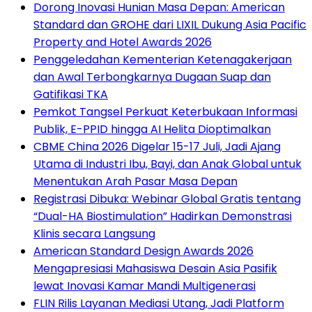
Dorong Inovasi Hunian Masa Depan: American
Standard dan GROHE dari LIXIL Dukung Asia Pacific
Property and Hotel Awards 2026
Penggeledahan Kementerian Ketenagakerjaan
dan Awal Terbongkarnya Dugaan Suap dan
Gatifikasi TKA
Pemkot Tangsel Perkuat Keterbukaan Informasi
Publik, E-PPID hingga AI Helita Dioptimalkan
CBME China 2026 Digelar 15-17 Juli, Jadi Ajang
Utama di Industri Ibu, Bayi, dan Anak Global untuk
Menentukan Arah Pasar Masa Depan
Registrasi Dibuka: Webinar Global Gratis tentang
“Dual-HA Biostimulation” Hadirkan Demonstrasi
Klinis secara Langsung
American Standard Design Awards 2026
Mengapresiasi Mahasiswa Desain Asia Pasifik
lewat Inovasi Kamar Mandi Multigenerasi
FLIN Rilis Layanan Mediasi Utang, Jadi Platform