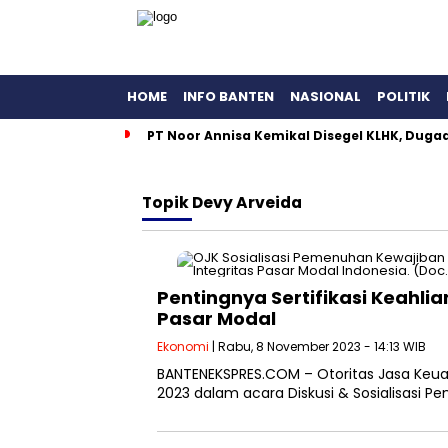
HOME
INFO BANTEN
NASIONAL
POLITIK
PT Noor Annisa Kemikal Disegel KLHK, Dug
Topik
Devy Arveida
Pentingnya Sertifikasi Keahli
Pasar Modal
Ekonomi
| Rabu, 8 November 2023 - 14:13 WIB
BANTENEKSPRES.COM – Otoritas Jasa Keua
2023 dalam acara Diskusi & Sosialisasi 