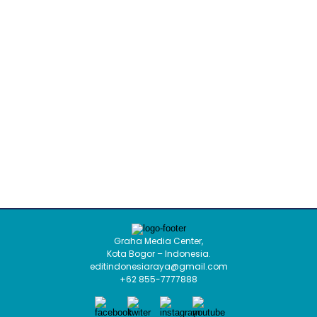
Graha Media Center,
Kota Bogor – Indonesia.
editindonesiaraya@gmail.com
+62 855-7777888