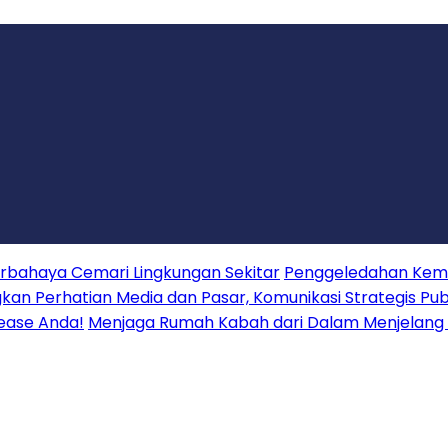
erbahaya Cemari Lingkungan Sekitar
Penggeledahan Keme
 Perhatian Media dan Pasar, Komunikasi Strategis Publ
lease Anda!
Menjaga Rumah Kabah dari Dalam Menjelang