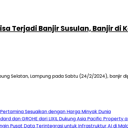
sa Terjadi Banjir Susulan, Banjir d
Selatan, Lampung pada Sabtu (24/2/2024), banjir dipicu 
, Pertamina Sesuaikan dengan Harga Minyak Dunia
ard dan GROHE dari LIXIL Dukung Asia Pacific Property 
gin Pusat Data Terintegrasi untuk Infrastruktur AI di Mal