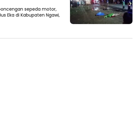
rboncengan sepeda motor,
Bus Eka di Kabupaten Ngawi,