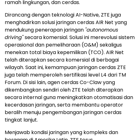
ramah lingkungan, dan cerdas.
Dirancang dengan teknologi AI-Native, ZTE juga
menghadirkan solusi jaringan cerdas AIR Net yang
mendukung penerapan jaringan
"autonomous
driving"
secara komersial. Solusi ini merevolusi sistem
operasional dan pemeliharaan (O&M) sekaligus
menekan total biaya kepemilikan (TCO). AIR Net
telah diterapkan secara komersial di berbagai
wilayah. Saat ini, kemampuan jaringan cerdas ZTE
juga telah memperoleh sertifikasi level L4 dari TM
Forum. Di sisi lain, agen cerdas Co-Claw yang
dikembangkan sendiri oleh ZTE telah diterapkan
secara internal guna meningkatkan otomatisasi dan
kecerdasan jaringan, serta membantu operator
beralih menuju pengembangan jaringan cerdas
tingkat lanjut.
Menjawab kondisi jaringan yang kompleks dan
beragam di Amerika Latin, ZTE terus