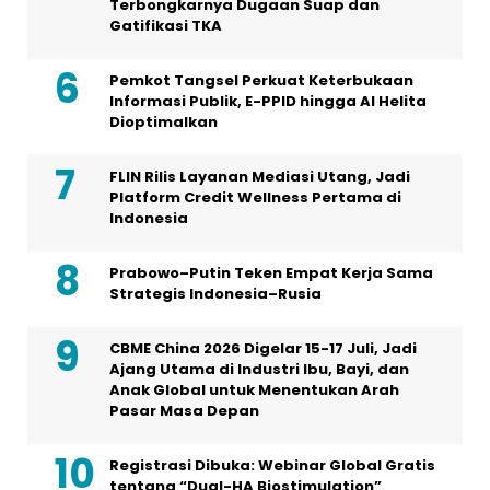
Terbongkarnya Dugaan Suap dan
Gatifikasi TKA
Pemkot Tangsel Perkuat Keterbukaan
Informasi Publik, E-PPID hingga AI Helita
Dioptimalkan
FLIN Rilis Layanan Mediasi Utang, Jadi
Platform Credit Wellness Pertama di
Indonesia
Prabowo–Putin Teken Empat Kerja Sama
Strategis Indonesia–Rusia
CBME China 2026 Digelar 15-17 Juli, Jadi
Ajang Utama di Industri Ibu, Bayi, dan
Anak Global untuk Menentukan Arah
Pasar Masa Depan
Registrasi Dibuka: Webinar Global Gratis
tentang “Dual-HA Biostimulation”