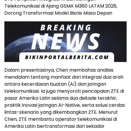
Telekomunikasi di Ajang GSMA M360 LATAM 2026,
Dorong Transformasi Model Bisnis Masa Depan
Dalam presentasinya, Chen membahas analisis
mendalam tentang manfaat dari integrasi dua arah
antara kecerdasan buatan (AI) dan jaringan
telekomunikasi. Ia juga menyoroti pencapaian ZTE di
pasar Amerika Latin selama dua dekade terakhir,
praktik inovasi jaringan AI-Native, serta solusi cerdas
lintas-skenario yang dikembangkan ZTE. Menurut
Chen, ZTE membantu operator telekomunikasi di
Amerika Latin bertransformasi dari sekadar