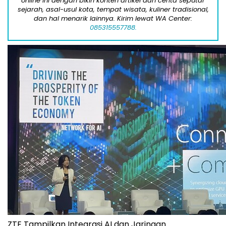
online ini dengan bikin konten artikel dan cerita seputar
sejarah, asal-usul kota, tempat wisata, kuliner tradisional,
dan hal menarik lainnya. Kirim lewat WA Center:
085315557788.
ZTE Tampilkan Integrasi AI dan Jaringan