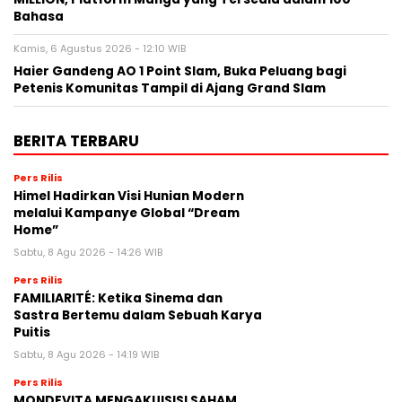
Bahasa
Kamis, 6 Agustus 2026 - 12:10 WIB
Haier Gandeng AO 1 Point Slam, Buka Peluang bagi
Petenis Komunitas Tampil di Ajang Grand Slam
BERITA TERBARU
Pers Rilis
Himel Hadirkan Visi Hunian Modern
melalui Kampanye Global “Dream
Home”
Sabtu, 8 Agu 2026 - 14:26 WIB
Pers Rilis
FAMILIARITÉ: Ketika Sinema dan
Sastra Bertemu dalam Sebuah Karya
Puitis
Sabtu, 8 Agu 2026 - 14:19 WIB
Pers Rilis
MONDEVITA MENGAKUISISI SAHAM