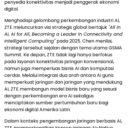
penyedia konektivitas menjadi penggerak ekonomi
digital.
Menghadapi gelombang perkembangan industri AI,
ZTE meluncurkan visi strategis global bertajuk
"All in
AI, AI for All, Becoming a Leader in Connectivity and
Intelligent Computing"
pada 2025. Chen menilai,
strategi tersebut sejalan dengan tema utama GSMA
Summit. Ke depan, ZTE tidak lagi hanya berfokus
pada layanan konektivitas jaringan konvensional,
namun juga memperluas bisnis AI dan komputasi
cerdas. Melalui integrasi dua arah antara AI guna
memperkuat jaringan dan jaringan yang mendukung
AI, ZTE membangun model bisnis baru yang sesuai
dengan perkembangan era AI sekaligus
menciptakan sumber pertumbuhan baru bagi
ekonomi digital Amerika Latin.
Dalam konteks pengembangan jaringan berbasis AI,
ZTE memperkenalkan konsep jaringan AI-Native