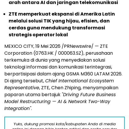
arah antara AI dan jaringan telekomunikasi
ZTE memperkuat ekspansi di Amerika Latin
melalui solusi TIK yang hijau, efisien, dan
cerdas guna mendukung transformasi
strategis operator lokal
MEXICO CITY
,
19 Mei 2026
/PRNewswire/ — ZTE
Corporation (0763.HK / 000063.SZ), perusahaan
terkemuka di dunia yang menyediakan solusi
teknologi informasi dan komunikasi terintegrasi,
berpartisipasi dalam ajang GSMA M360 LATAM 2026.
Di ajang tersebut,
Chief International Ecosystem
Representative
, ZTE, Chen Zhiping, menyampaikan
paparan utama bertajuk
"Driving Future Business
Model Restructuring — AI & Network Two-Way
Integration"
.
Yuks, dukung promosi kota/kabupaten Anda di media