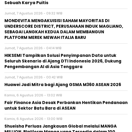
Sebuah Karya Puitis
Jumat, 7 Agustus 2026 - 09:32 WIB
MONDEVITA MENGAKUISISI SAHAM MAYORITAS DI
UNDERSCORE DISTRICT, PERUSAHAAN INDUK MAGLIANO,
SEBAGAI LANGKAH KEDUA DALAM MEMBANGUN
PLATFORM MEREK MEWAH ITALIA BARU
Jumat, 7 Agustus 2026 - 04:14 WIB
HIKSEMI Tampilkan Solusi Penyimpanan Data untuk
Seluruh Skenario di Ajang DTI Indonesia 2026, Dukung
Pengembangan AI di Asia Tenggara
Jumat, 7 Agustus 2026 - 00:42 WIB
Huawei Jadi Mitra bagi Ajang GSMA M360 ASEAN 2026
Kamis, 6 Agustus 2026 - 13:02 WIB
Fair Finance Asia Desak Perbankan Hentikan Pendanaan
untuk Sektor Batu Bara di ASEAN
Kamis, 6 Agustus 2026 - 13:00 WIB
Shueisha Perluas Jangkauan Global melalui MANGA
MILLION, Platform Manga yang Tersedia dalam 100