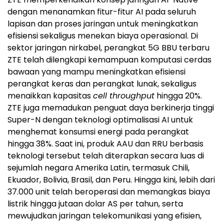
dengan menanamkan fitur-fitur AI pada seluruh
lapisan dan proses jaringan untuk meningkatkan
efisiensi sekaligus menekan biaya operasional. Di
sektor jaringan nirkabel, perangkat 5G BBU terbaru
ZTE telah dilengkapi kemampuan komputasi cerdas
bawaan yang mampu meningkatkan efisiensi
perangkat keras dan perangkat lunak, sekaligus
menaikkan kapasitas
cell throughput
hingga 20%.
ZTE juga memadukan penguat daya berkinerja tinggi
Super-N dengan teknologi optimalisasi AI untuk
menghemat konsumsi energi pada perangkat
hingga 38%. Saat ini, produk AAU dan RRU berbasis
teknologi tersebut telah diterapkan secara luas di
sejumlah negara Amerika Latin, termasuk Chili,
Ekuador, Bolivia, Brasil, dan Peru. Hingga kini, lebih dari
37.000 unit telah beroperasi dan memangkas biaya
listrik hingga jutaan dolar AS per tahun, serta
mewujudkan jaringan telekomunikasi yang efisien,