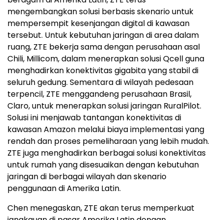
mengembangkan solusi berbasis skenario untuk
mempersempit kesenjangan digital di kawasan
tersebut. Untuk kebutuhan jaringan di area dalam
ruang, ZTE bekerja sama dengan perusahaan asal
Chili, Millicom, dalam menerapkan solusi Qcell guna
menghadirkan konektivitas gigabita yang stabil di
seluruh gedung. Sementara di wilayah pedesaan
terpencil, ZTE menggandeng perusahaan Brasil,
Claro, untuk menerapkan solusi jaringan RuralPilot.
Solusi ini menjawab tantangan konektivitas di
kawasan Amazon melalui biaya implementasi yang
rendah dan proses pemeliharaan yang lebih mudah.
ZTE juga menghadirkan berbagai solusi konektivitas
untuk rumah yang disesuaikan dengan kebutuhan
jaringan di berbagai wilayah dan skenario
penggunaan di Amerika Latin.
Chen menegaskan, ZTE akan terus memperkuat
jangkauan di pasar Amerika Latin dengan