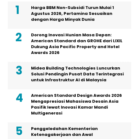
Harga BBM Non-Subsidi Turun Mulai 1
Agustus 2026, Pertamina Sesuaikan
dengan Harga Minyak Dunia
Dorong Inovasi Hunian Masa Depan:
American Standard dan GROHE dari LIXIL
Dukung Asia Pacific Property and Hotel
Awards 2026
Midea Building Technologies Luncurkan
Solusi Pendingin Pusat Data Terintegrasi
untuk Infrastruktur AI di Malaysia
American Standard Design Awards 2026
Mengapresiasi Mahasiswa Desain Asia
Pasifik lewat Inovasi Kamar Mandi
Multigenerasi
Penggeledahan Kementerian
Ketenagakerjaan dan Awal