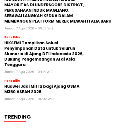
MAYORITAS DI UNDERSCORE DISTRICT,
PERUSAHAAN INDUK MAGLIANO,
SEBAGAI LANGKAH KEDUA DALAM
MEMBANGUN PLATFORM MEREK MEWAH ITALIA BARU
Jumat, 7 Agu 2026 - 09:32 WIB
Pers Rilis
HIKSEMI Tampilkan Solusi
Penyimpanan Data untuk Seluruh
Skenario di Ajang DTI Indonesia 2026,
Dukung Pengembangan AI di Asia
Tenggara
Jumat, 7 Agu 2026 - 04:14 WIB
Pers Rilis
Huawei Jadi Mitra bagi Ajang GSMA
M360 ASEAN 2026
Jumat, 7 Agu 2026 - 00:42 WIB
TRENDING