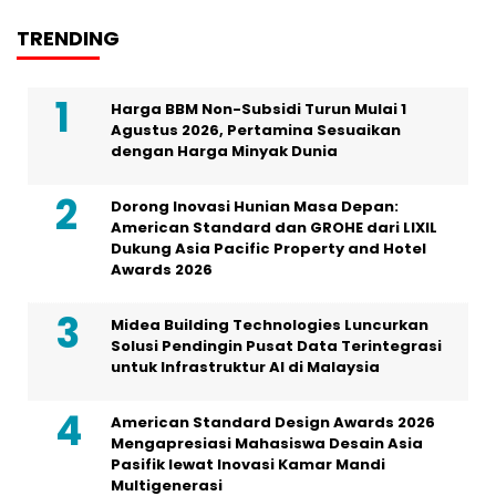
TRENDING
Harga BBM Non-Subsidi Turun Mulai 1
Agustus 2026, Pertamina Sesuaikan
dengan Harga Minyak Dunia
Dorong Inovasi Hunian Masa Depan:
American Standard dan GROHE dari LIXIL
Dukung Asia Pacific Property and Hotel
Awards 2026
Midea Building Technologies Luncurkan
Solusi Pendingin Pusat Data Terintegrasi
untuk Infrastruktur AI di Malaysia
American Standard Design Awards 2026
Mengapresiasi Mahasiswa Desain Asia
Pasifik lewat Inovasi Kamar Mandi
Multigenerasi