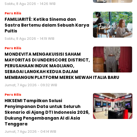
Sabtu, 8 Agu 2026 - 14:26 WIB
Pers Rilis
FAMILIARITÉ: Ketika Sinema dan
Sastra Bertemu dalam Sebuah Karya
Puitis
Sabtu, 8 Agu 2026 - 14:19 WIB
Pers Rilis
MONDEVITA MENGAKUISISI SAHAM
MAYORITAS DI UNDERSCORE DISTRICT,
PERUSAHAAN INDUK MAGLIANO,
SEBAGAI LANGKAH KEDUA DALAM
MEMBANGUN PLATFORM MEREK MEWAH ITALIA BARU
Jumat, 7 Agu 2026 - 09:32 WIB
Pers Rilis
HIKSEMI Tampilkan Solusi
Penyimpanan Data untuk Seluruh
Skenario di Ajang DTI Indonesia 2026,
Dukung Pengembangan AI di Asia
Tenggara
Jumat, 7 Agu 2026 - 04:14 WIB