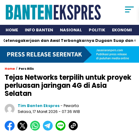
HOME
INFO BANTEN
NASIONAL
POLITIK
EKONOMI
agakerjaan dan Awal Terbongkarnya Dugaan Suap dan Gatifikas
/
Home
Pers Rilis
Tejas Networks terpilih untuk proyek
perluasan jaringan 4G di Asia
Selatan
Tim Banten Ekspres
- Pewarta
Selasa, 17 Maret 2026
- 07:36 WIB