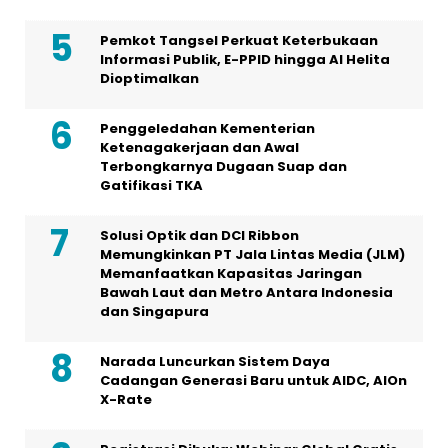
Pemkot Tangsel Perkuat Keterbukaan
Informasi Publik, E-PPID hingga AI Helita
Dioptimalkan
Penggeledahan Kementerian
Ketenagakerjaan dan Awal
Terbongkarnya Dugaan Suap dan
Gatifikasi TKA
Solusi Optik dan DCI Ribbon
Memungkinkan PT Jala Lintas Media (JLM)
Memanfaatkan Kapasitas Jaringan
Bawah Laut dan Metro Antara Indonesia
dan Singapura
Narada Luncurkan Sistem Daya
Cadangan Generasi Baru untuk AIDC, AIOn
X-Rate