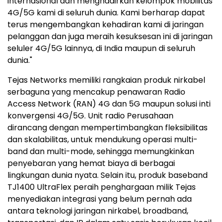
internasional dan menghadirkan kelompok mobilitas
4G/5G kami di seluruh dunia. Kami berharap dapat
terus mengembangkan kehadiran kami di jaringan
pelanggan dan juga meraih kesuksesan ini di jaringan
seluler 4G/5G lainnya, di India maupun di seluruh
dunia."
Tejas Networks memiliki rangkaian produk nirkabel
serbaguna yang mencakup penawaran Radio
Access Network (RAN) 4G dan 5G maupun solusi inti
konvergensi 4G/5G. Unit radio Perusahaan
dirancang dengan mempertimbangkan fleksibilitas
dan skalabilitas, untuk mendukung operasi multi-
band dan multi-mode, sehingga memungkinkan
penyebaran yang hemat biaya di berbagai
lingkungan dunia nyata. Selain itu, produk baseband
TJ1400 UltraFlex peraih penghargaan milik Tejas
menyediakan integrasi yang belum pernah ada
antara teknologi jaringan nirkabel, broadband,