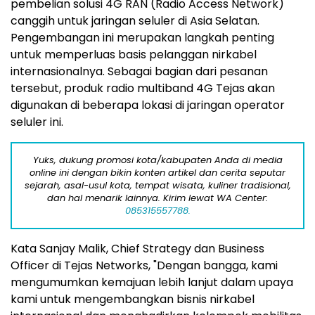
pembelian solusi 4G RAN (Radio Access Network)
canggih untuk jaringan seluler di Asia Selatan.
Pengembangan ini merupakan langkah penting
untuk memperluas basis pelanggan nirkabel
internasionalnya. Sebagai bagian dari pesanan
tersebut, produk radio multiband 4G Tejas akan
digunakan di beberapa lokasi di jaringan operator
seluler ini.
Yuks, dukung promosi kota/kabupaten Anda di media
online ini dengan bikin konten artikel dan cerita seputar
sejarah, asal-usul kota, tempat wisata, kuliner tradisional,
dan hal menarik lainnya. Kirim lewat WA Center:
085315557788.
Kata Sanjay Malik, Chief Strategy dan Business
Officer di Tejas Networks, "Dengan bangga, kami
mengumumkan kemajuan lebih lanjut dalam upaya
kami untuk mengembangkan bisnis nirkabel