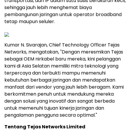
transportasi, dan IP dalam satu sasis berukuran kecil,
sehingga jauh lebih menghemat biaya
pembangunan jaringan untuk operator broadband
tetap maupun seluler.
Kumar N. Sivarajan, Chief Technology Officer Tejas
Networks, mengatakan, "Dengan meresmikan Tejas
sebagai OEM nirkabel baru mereka, kini pelanggan
kami di Asia Selatan memiliki mitra teknologi yang
terpercaya dan terbukti mampu memenuhi
kebutuhan berbagai jaringan dan mendapatkan
manfaat dari vendor yang jauh lebih beragam. Kami
berkomitmen penuh untuk mendukung mereka
dengan solusi yang inovatif dan sangat berbeda
untuk memenuhi tujuan kinerja jaringan dan
pengalaman pengguna secara optimal."
Tentang Tejas Networks Limited