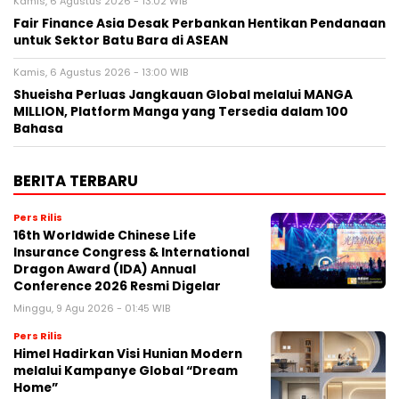
Kamis, 6 Agustus 2026 - 13:02 WIB
Fair Finance Asia Desak Perbankan Hentikan Pendanaan
untuk Sektor Batu Bara di ASEAN
Kamis, 6 Agustus 2026 - 13:00 WIB
Shueisha Perluas Jangkauan Global melalui MANGA
MILLION, Platform Manga yang Tersedia dalam 100
Bahasa
BERITA TERBARU
Pers Rilis
16th Worldwide Chinese Life
Insurance Congress & International
Dragon Award (IDA) Annual
Conference 2026 Resmi Digelar
Minggu, 9 Agu 2026 - 01:45 WIB
Pers Rilis
Himel Hadirkan Visi Hunian Modern
melalui Kampanye Global “Dream
Home”