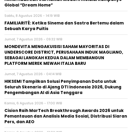
Global “Dream Home”
Sabtu, 8 Agustus 2026 - 14:19 WIB
FAMILIARITÉ: Ketika Sinema dan Sastra Bertemu dalam
Sebuah Karya Puitis
Jumat, 7 Agustus 2026 - 09:32 WIB
MONDEVITA MENGAKUISISI SAHAM MAYORITAS DI
UNDERSCORE DISTRICT, PERUSAHAAN INDUK MAGLIANO,
SEBAGAI LANGKAH KEDUA DALAM MEMBANGUN
PLATFORM MEREK MEWAH ITALIA BARU
Jumat, 7 Agustus 2026 - 04:14 WIB
HIKSEMI Tampilkan Solusi Penyimpanan Data untuk
Seluruh Skenario di Ajang DTI Indonesia 2026, Dukung
Pengembangan AI di Asia Tenggara
Kamis, 6 Agustus 2026 - 17:00 WIB
Cision Raih MarTech Breakthrough Awards 2026 untuk
Pemantauan dan Analisis Media Sosial, Distribusi Siaran
Pers, dan AEO