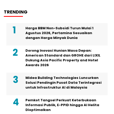
TRENDING
Harga BBM Non-Subsidi Turun Mulai 1
Agustus 2026, Pertamina Sesuaikan
dengan Harga Minyak Dunia
Dorong Inovasi Hunian Masa Depan:
American Standard dan GROHE dari LIXIL
Dukung Asia Pacific Property and Hotel
Awards 2026
Midea Building Technologies Luncurkan
Solusi Pendingin Pusat Data Terintegrasi
untuk Infrastruktur AI di Malaysia
Pemkot Tangsel Perkuat Keterbukaan
Informasi Publik, E-PPID hingga AI Helita
Dioptimalkan