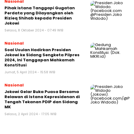
Nasional
Pihak Istana Tanggapi Gugatan
Perdata yang Dilayangkan oleh
Rizieq Shihab kepada Presiden
Jokowi
Selasa, 8 Oktober 2024 - 07:49 WIB
Nasional
Soal Usulan Hadirkan Presiden
Jokowi ke Sidang Sengketa Pilpres
2024, Ini Tanggapan Mahkamah
Konstitusi
Jumat, 5 April 2024 - 15:58 WIB
Nasional
Jokowi Gelar Buka Puasa Bersama
Relawan di Istana Kepresidenan di
Tengah Tekanan PDIP dan Sidang
MK
Selasa, 2 April 2024 - 17:05 WIB