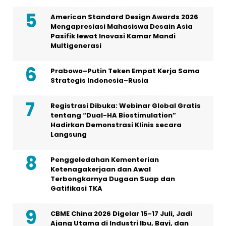
American Standard Design Awards 2026
Mengapresiasi Mahasiswa Desain Asia
Pasifik lewat Inovasi Kamar Mandi
Multigenerasi
Prabowo–Putin Teken Empat Kerja Sama
Strategis Indonesia–Rusia
Registrasi Dibuka: Webinar Global Gratis
tentang “Dual-HA Biostimulation”
Hadirkan Demonstrasi Klinis secara
Langsung
Penggeledahan Kementerian
Ketenagakerjaan dan Awal
Terbongkarnya Dugaan Suap dan
Gatifikasi TKA
CBME China 2026 Digelar 15-17 Juli, Jadi
Ajang Utama di Industri Ibu, Bayi, dan