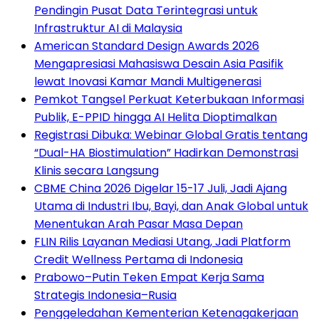
Pendingin Pusat Data Terintegrasi untuk
Infrastruktur AI di Malaysia
American Standard Design Awards 2026
Mengapresiasi Mahasiswa Desain Asia Pasifik
lewat Inovasi Kamar Mandi Multigenerasi
Pemkot Tangsel Perkuat Keterbukaan Informasi
Publik, E-PPID hingga AI Helita Dioptimalkan
Registrasi Dibuka: Webinar Global Gratis tentang
“Dual-HA Biostimulation” Hadirkan Demonstrasi
Klinis secara Langsung
CBME China 2026 Digelar 15-17 Juli, Jadi Ajang
Utama di Industri Ibu, Bayi, dan Anak Global untuk
Menentukan Arah Pasar Masa Depan
FLIN Rilis Layanan Mediasi Utang, Jadi Platform
Credit Wellness Pertama di Indonesia
Prabowo–Putin Teken Empat Kerja Sama
Strategis Indonesia–Rusia
Penggeledahan Kementerian Ketenagakerjaan