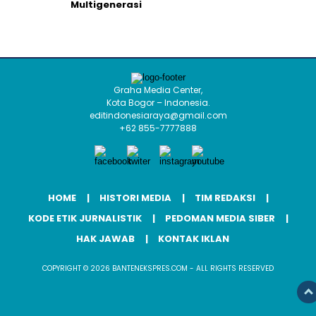
Multigenerasi
Graha Media Center,
Kota Bogor – Indonesia.
editindonesiaraya@gmail.com
+62 855-7777888
HOME
HISTORI MEDIA
TIM REDAKSI
KODE ETIK JURNALISTIK
PEDOMAN MEDIA SIBER
HAK JAWAB
KONTAK IKLAN
COPYRIGHT © 2026 BANTENEKSPRES.COM - ALL RIGHTS RESERVED