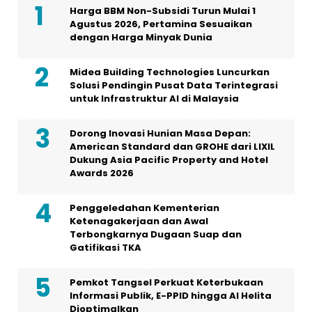
Harga BBM Non-Subsidi Turun Mulai 1
Agustus 2026, Pertamina Sesuaikan
dengan Harga Minyak Dunia
Midea Building Technologies Luncurkan
Solusi Pendingin Pusat Data Terintegrasi
untuk Infrastruktur AI di Malaysia
Dorong Inovasi Hunian Masa Depan:
American Standard dan GROHE dari LIXIL
Dukung Asia Pacific Property and Hotel
Awards 2026
Penggeledahan Kementerian
Ketenagakerjaan dan Awal
Terbongkarnya Dugaan Suap dan
Gatifikasi TKA
Pemkot Tangsel Perkuat Keterbukaan
Informasi Publik, E-PPID hingga AI Helita
Dioptimalkan