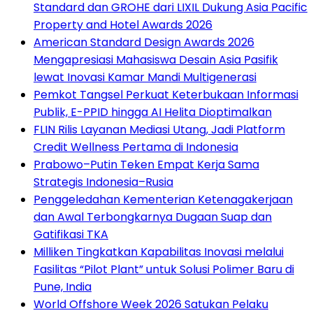
Standard dan GROHE dari LIXIL Dukung Asia Pacific
Property and Hotel Awards 2026
American Standard Design Awards 2026
Mengapresiasi Mahasiswa Desain Asia Pasifik
lewat Inovasi Kamar Mandi Multigenerasi
Pemkot Tangsel Perkuat Keterbukaan Informasi
Publik, E-PPID hingga AI Helita Dioptimalkan
FLIN Rilis Layanan Mediasi Utang, Jadi Platform
Credit Wellness Pertama di Indonesia
Prabowo–Putin Teken Empat Kerja Sama
Strategis Indonesia–Rusia
Penggeledahan Kementerian Ketenagakerjaan
dan Awal Terbongkarnya Dugaan Suap dan
Gatifikasi TKA
Milliken Tingkatkan Kapabilitas Inovasi melalui
Fasilitas “Pilot Plant” untuk Solusi Polimer Baru di
Pune, India
World Offshore Week 2026 Satukan Pelaku