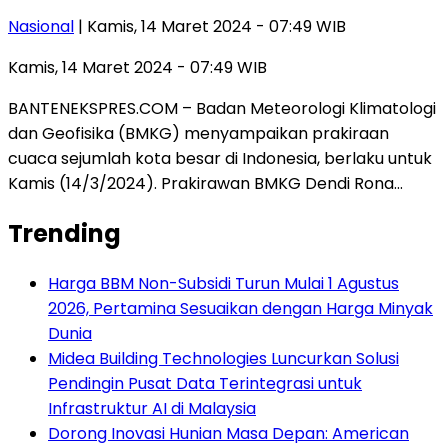
Nasional
| Kamis, 14 Maret 2024 - 07:49 WIB
Kamis, 14 Maret 2024 - 07:49 WIB
BANTENEKSPRES.COM – Badan Meteorologi Klimatologi
dan Geofisika (BMKG) menyampaikan prakiraan
cuaca sejumlah kota besar di Indonesia, berlaku untuk
Kamis (14/3/2024). Prakirawan BMKG Dendi Rona…
Trending
Harga BBM Non-Subsidi Turun Mulai 1 Agustus
2026, Pertamina Sesuaikan dengan Harga Minyak
Dunia
Midea Building Technologies Luncurkan Solusi
Pendingin Pusat Data Terintegrasi untuk
Infrastruktur AI di Malaysia
Dorong Inovasi Hunian Masa Depan: American