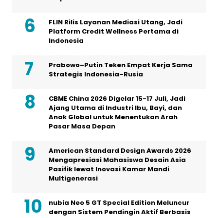
FLIN Rilis Layanan Mediasi Utang, Jadi
Platform Credit Wellness Pertama di
Indonesia
Prabowo–Putin Teken Empat Kerja Sama
Strategis Indonesia–Rusia
CBME China 2026 Digelar 15-17 Juli, Jadi
Ajang Utama di Industri Ibu, Bayi, dan
Anak Global untuk Menentukan Arah
Pasar Masa Depan
American Standard Design Awards 2026
Mengapresiasi Mahasiswa Desain Asia
Pasifik lewat Inovasi Kamar Mandi
Multigenerasi
nubia Neo 5 GT Special Edition Meluncur
dengan Sistem Pendingin Aktif Berbasis