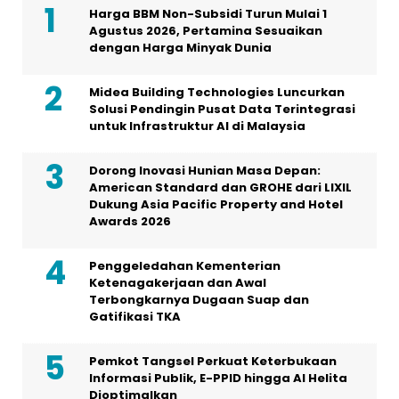
Harga BBM Non-Subsidi Turun Mulai 1
Agustus 2026, Pertamina Sesuaikan
dengan Harga Minyak Dunia
Midea Building Technologies Luncurkan
Solusi Pendingin Pusat Data Terintegrasi
untuk Infrastruktur AI di Malaysia
Dorong Inovasi Hunian Masa Depan:
American Standard dan GROHE dari LIXIL
Dukung Asia Pacific Property and Hotel
Awards 2026
Penggeledahan Kementerian
Ketenagakerjaan dan Awal
Terbongkarnya Dugaan Suap dan
Gatifikasi TKA
Pemkot Tangsel Perkuat Keterbukaan
Informasi Publik, E-PPID hingga AI Helita
Dioptimalkan