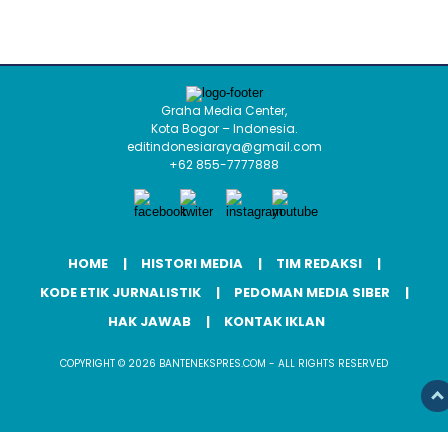
Graha Media Center,
Kota Bogor – Indonesia.
editindonesiaraya@gmail.com
+62 855-7777888
HOME
HISTORI MEDIA
TIM REDAKSI
KODE ETIK JURNALISTIK
PEDOMAN MEDIA SIBER
HAK JAWAB
KONTAK IKLAN
COPYRIGHT © 2026 BANTENEKSPRES.COM - ALL RIGHTS RESERVED