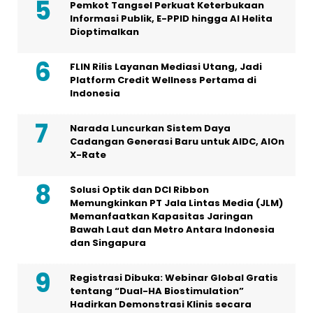
Pemkot Tangsel Perkuat Keterbukaan
Informasi Publik, E-PPID hingga AI Helita
Dioptimalkan
FLIN Rilis Layanan Mediasi Utang, Jadi
Platform Credit Wellness Pertama di
Indonesia
Narada Luncurkan Sistem Daya
Cadangan Generasi Baru untuk AIDC, AIOn
X-Rate
Solusi Optik dan DCI Ribbon
Memungkinkan PT Jala Lintas Media (JLM)
Memanfaatkan Kapasitas Jaringan
Bawah Laut dan Metro Antara Indonesia
dan Singapura
Registrasi Dibuka: Webinar Global Gratis
tentang “Dual-HA Biostimulation”
Hadirkan Demonstrasi Klinis secara