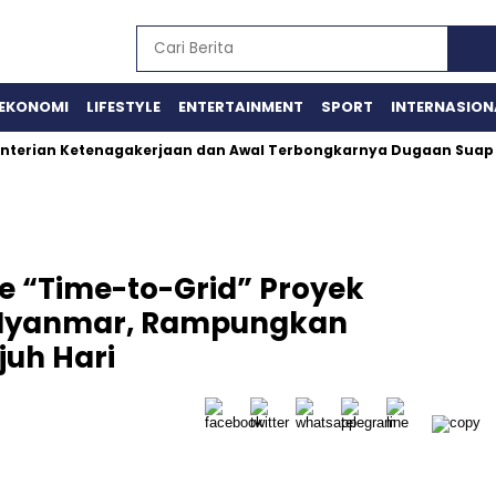
EKONOMI
LIFESTYLE
ENTERTAINMENT
SPORT
INTERNASION
etenagakerjaan dan Awal Terbongkarnya Dugaan Suap dan Gati
e “Time-to-Grid” Proyek
 Myanmar, Rampungkan
juh Hari