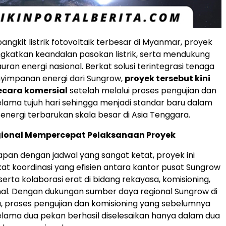
ngkit listrik fotovoltaik terbesar di Myanmar, proyek
ngkatkan keandalan pasokan listrik, serta mendukung
bauran energi nasional. Berkat solusi terintegrasi tenaga
yimpanan energi dari Sungrow,
proyek tersebut kini
ecara komersial
setelah melalui proses pengujian dan
elama tujuh hari sehingga menjadi standar baru dalam
energi terbarukan skala besar di Asia Tenggara.
gional Mempercepat Pelaksanaan Proyek
pan dengan jadwal yang sangat ketat, proyek ini
t koordinasi yang efisien antara kantor pusat Sungrow
 serta kolaborasi erat di bidang rekayasa, komisioning,
al. Dengan dukungan sumber daya regional Sungrow di
, proses pengujian dan komisioning yang sebelumnya
elama dua pekan berhasil diselesaikan hanya dalam dua