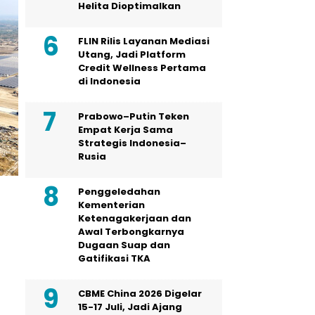
Helita Dioptimalkan
FLIN Rilis Layanan Mediasi
Utang, Jadi Platform
Credit Wellness Pertama
di Indonesia
Prabowo–Putin Teken
Empat Kerja Sama
Strategis Indonesia–
Rusia
Penggeledahan
Kementerian
Ketenagakerjaan dan
Awal Terbongkarnya
Dugaan Suap dan
Gatifikasi TKA
CBME China 2026 Digelar
15-17 Juli, Jadi Ajang