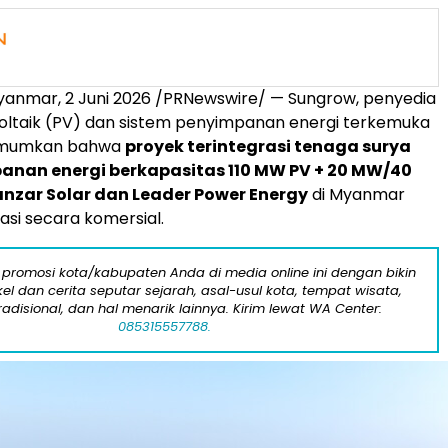
yanmar
,
2 Juni 2026
/PRNewswire/ — Sungrow, penyedia
voltaik (PV) dan sistem penyimpanan energi terkemuka
umumkan bahwa
proyek terintegrasi tenaga surya
anan energi berkapasitas 110 MW PV + 20 MW/40
nzar Solar dan Leader Power Energy
di Myanmar
asi secara komersial.
 promosi kota/kabupaten Anda di media online ini dengan bikin
kel dan cerita seputar sejarah, asal-usul kota, tempat wisata,
tradisional, dan hal menarik lainnya. Kirim lewat WA Center:
085315557788.