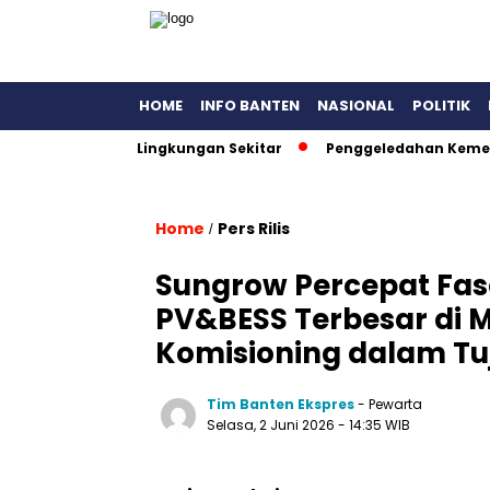
HOME
INFO BANTEN
NASIONAL
POLITIK
a Cemari Lingkungan Sekitar
Penggeledahan Kementerian K
Home
Pers Rilis
/
Sungrow Percepat Fas
PV&BESS Terbesar di
Komisioning dalam Tu
Tim Banten Ekspres
- Pewarta
Selasa, 2 Juni 2026
- 14:35 WIB