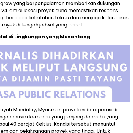
ungrow yang berpengalaman memberikan dukungan
24 jam di lokasi proyek guna memastikan respons
ap berbagai kebutuhan teknis dan menjaga kelancaran
royek di tengah jadwal yang padat.
dal di Lingkungan yang Menantang
ilayah Mandalay, Myanmar, proyek ini beroperasi di
engan musim kemarau yang panjang dan suhu yang
ui 40 derajat Celsius. Kondisi tersebut menuntut
tem dan pelaksanaan proyek yang tinggi. Untuk