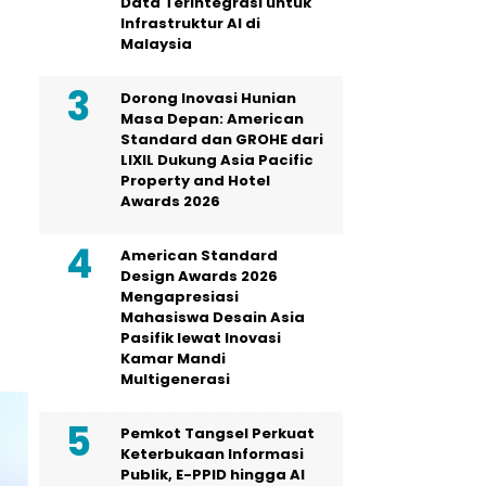
Data Terintegrasi untuk
Infrastruktur AI di
Malaysia
Dorong Inovasi Hunian
Masa Depan: American
Standard dan GROHE dari
LIXIL Dukung Asia Pacific
Property and Hotel
Awards 2026
American Standard
Design Awards 2026
Mengapresiasi
Mahasiswa Desain Asia
Pasifik lewat Inovasi
Kamar Mandi
Multigenerasi
Pemkot Tangsel Perkuat
Keterbukaan Informasi
Publik, E-PPID hingga AI