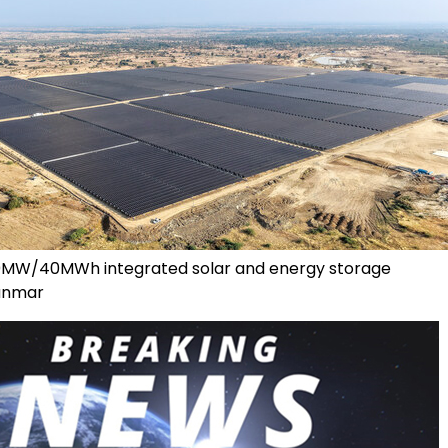
0MW/40MWh integrated solar and energy storage
yanmar