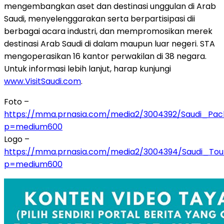
mengembangkan aset dan destinasi unggulan di Arab
Saudi, menyelenggarakan serta berpartisipasi dii
berbagai acara industri, dan mempromosikan merek
destinasi Arab Saudi di dalam maupun luar negeri. STA
mengoperasikan 16 kantor perwakilan di 38 negara.
Untuk informasi lebih lanjut, harap kunjungi
www.VisitSaudi.com
.
Foto –
https://mma.prnasia.com/media2/3004392/Saudi_Pac
p=medium600
Logo –
https://mma.prnasia.com/media2/3004394/Saudi_Tour
p=medium600