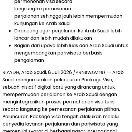
permohonan visa secara
langsung ke pemesanan
perjalanan sehingga jauh lebih mempermudah
kunjungan ke Arab Saudi
Dirancang agar perjalanan ke Arab Saudi lebih
lancar dan lebih mudah dilakukan
Bagian dari upaya lebih luas dari Arab Saudi untuk
mengembangkan pariwisata berbasis
pengalaman
RIYADH, Arab Saudi
,
8 Juli 2026
/PRNewswire/ — Arab
Saudi mengumumkan peluncuran Package Visa,
sebuah inisiatif digital baru yang dirancang untuk
mempermudah perjalanan ke Arab Saudi dengan
mengintegrasikan proses permohonan visa turis
secara langsung ke pemesanan perjalanan pilihan.
Peluncuran Package Visa tengah dilakukan melalui
penyedia layanan perjalanan dan pariwisata yang
memenuhi syarat di berbagai pasar internasional