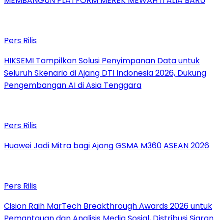
MEMBANGUN PLATFORM MEREK MEWAH ITALIA BARU
Pers Rilis
HIKSEMI Tampilkan Solusi Penyimpanan Data untuk
Seluruh Skenario di Ajang DTI Indonesia 2026, Dukung
Pengembangan AI di Asia Tenggara
Pers Rilis
Huawei Jadi Mitra bagi Ajang GSMA M360 ASEAN 2026
Pers Rilis
Cision Raih MarTech Breakthrough Awards 2026 untuk
Pemantauan dan Analisis Media Sosial, Distribusi Siaran