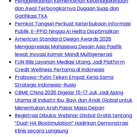
Penggeledahan Kementerian Ketenagakerjaan
dan Awal Terbongkarnya Dugaan Suap dan
Gatifikasi TKA
Pemkot Tangsel Perkuat Keterbukaan Informasi
Publik, E-PPID hingga AI Helita Dioptimalkan
American Standard Design Awards 2026
Mengapresiasi Mahasiswa Desain Asia Pasifik
lewat Inovasi Kamar Mandi Multigenerasi
FLIN Rilis Layanan Mediasi Utang, Jadi Platform
Credit Wellness Pertama di Indonesia
Prabowo–Putin Teken Empat Kerja Sama
Strategis Indonesia–Rusia
CBME China 2026 Digelar 15-17 Juli, Jadi Ajang
Utama di Industri Ibu, Bayi, dan Anak Global untuk
Menentukan Arah Pasar Masa Depan
Registrasi Dibuka: Webinar Global Gratis tentang
“Dual-HA Biostimulation” Hadirkan Demonstrasi
Klinis secara Langsung