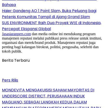
Bahasa
Haier Gandeng AO 1 Point Slam, Buka Peluang bagi
Petenis Komunitas Tampil di Ajang Grand Slam
SUS ENVIRONMENT Raih Dua Proyek WtE di Indonesia,
Percepat Ekspansi Global
Jasasiaranpers.com
dan media online ini mendukung program
manajemen reputasi melalui publikasi press release untuk institusi,
organisasi dan merek/brand produk. Manajemen reputasi juga
penting bagi kalangan birokrat, politisi, pengusaha, selebriti dan
tokoh publik.
Berita Terbaru
Pers Rilis
MONDEVITA MENGAKUISISI SAHAM MAYORITAS DI
UNDERSCORE DISTRICT, PERUSAHAAN INDUK
MAGLIANO, SEBAGAI LANGKAH KEDUA DALAM