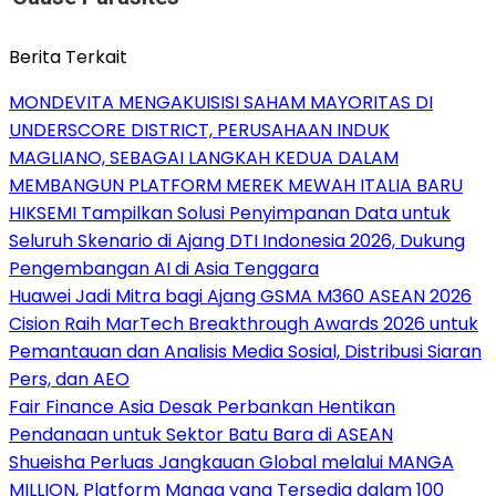
Berita Terkait
MONDEVITA MENGAKUISISI SAHAM MAYORITAS DI
UNDERSCORE DISTRICT, PERUSAHAAN INDUK
MAGLIANO, SEBAGAI LANGKAH KEDUA DALAM
MEMBANGUN PLATFORM MEREK MEWAH ITALIA BARU
HIKSEMI Tampilkan Solusi Penyimpanan Data untuk
Seluruh Skenario di Ajang DTI Indonesia 2026, Dukung
Pengembangan AI di Asia Tenggara
Huawei Jadi Mitra bagi Ajang GSMA M360 ASEAN 2026
Cision Raih MarTech Breakthrough Awards 2026 untuk
Pemantauan dan Analisis Media Sosial, Distribusi Siaran
Pers, dan AEO
Fair Finance Asia Desak Perbankan Hentikan
Pendanaan untuk Sektor Batu Bara di ASEAN
Shueisha Perluas Jangkauan Global melalui MANGA
MILLION, Platform Manga yang Tersedia dalam 100