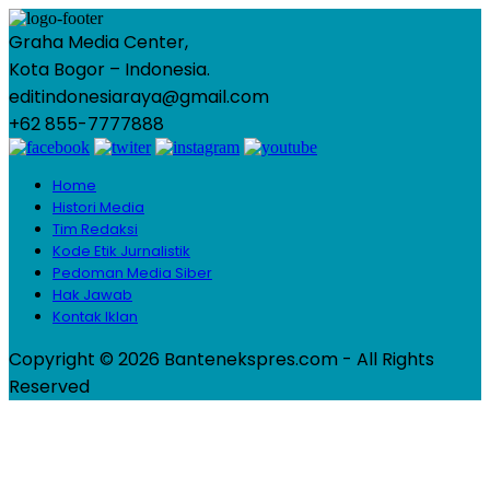
Graha Media Center,
Kota Bogor – Indonesia.
editindonesiaraya@gmail.com
+62 855-7777888
Home
Histori Media
Tim Redaksi
Kode Etik Jurnalistik
Pedoman Media Siber
Hak Jawab
Kontak Iklan
Copyright © 2026 Bantenekspres.com - All Rights
Reserved