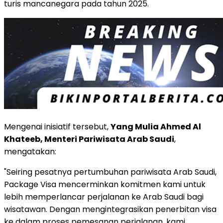
turis mancanegara pada tahun 2025.
Mengenai inisiatif tersebut,
Yang Mulia Ahmed Al
Khateeb, Menteri Pariwisata Arab Saudi
,
mengatakan:
"Seiring pesatnya pertumbuhan pariwisata Arab Saudi,
Package Visa mencerminkan komitmen kami untuk
lebih memperlancar perjalanan ke Arab Saudi bagi
wisatawan. Dengan mengintegrasikan penerbitan visa
ke dalam proses pemesanan perjalanan, kami