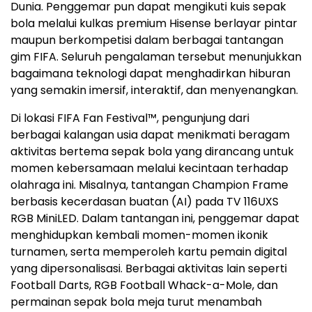
Dunia. Penggemar pun dapat mengikuti kuis sepak
bola melalui kulkas premium Hisense berlayar pintar
maupun berkompetisi dalam berbagai tantangan
gim FIFA. Seluruh pengalaman tersebut menunjukkan
bagaimana teknologi dapat menghadirkan hiburan
yang semakin imersif, interaktif, dan menyenangkan.
Di lokasi FIFA Fan Festival™, pengunjung dari
berbagai kalangan usia dapat menikmati beragam
aktivitas bertema sepak bola yang dirancang untuk
momen kebersamaan melalui kecintaan terhadap
olahraga ini. Misalnya, tantangan Champion Frame
berbasis kecerdasan buatan (AI) pada TV 116UXS
RGB MiniLED. Dalam tantangan ini, penggemar dapat
menghidupkan kembali momen-momen ikonik
turnamen, serta memperoleh kartu pemain digital
yang dipersonalisasi. Berbagai aktivitas lain seperti
Football Darts, RGB Football Whack-a-Mole, dan
permainan sepak bola meja turut menambah