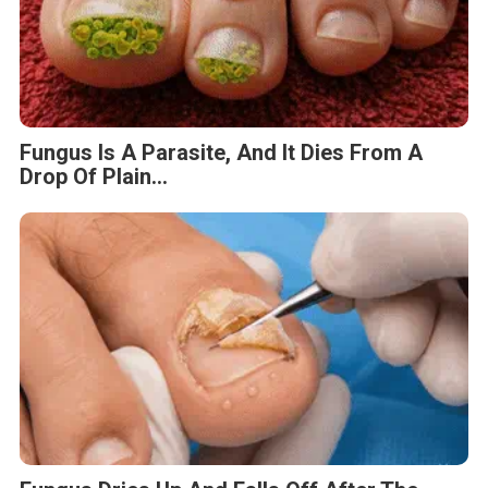
Fungus Is A Parasite, And It Dies From A
Drop Of Plain...