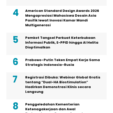
American Standard Design Awards 2026
Mengapresiasi Mahasiswa Desain Asia
Pasifik lewat Inovasi Kamar Mandi
Multigenerasi
Pemkot Tangsel Perkuat Keterbukaan
Informasi Publik, E-PPID hingga AI Helita
Dioptimalkan
Prabowo–Putin Teken Empat Kerja Sama
Strategis Indonesia–Rusia
Registrasi Dibuka: Webinar Global Gratis
tentang “Dual-HA Biostimulation”
Hadirkan Demonstrasi Klinis secara
Langsung
Penggeledahan Kementerian
Ketenagakerjaan dan Awal