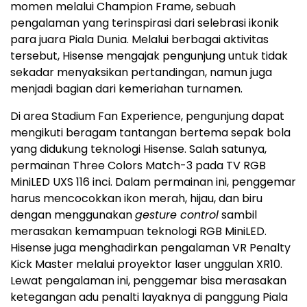
momen melalui Champion Frame, sebuah
pengalaman yang terinspirasi dari selebrasi ikonik
para juara Piala Dunia. Melalui berbagai aktivitas
tersebut, Hisense mengajak pengunjung untuk tidak
sekadar menyaksikan pertandingan, namun juga
menjadi bagian dari kemeriahan turnamen.
Di area Stadium Fan Experience, pengunjung dapat
mengikuti beragam tantangan bertema sepak bola
yang didukung teknologi Hisense. Salah satunya,
permainan Three Colors Match-3 pada TV RGB
MiniLED UXS 116 inci. Dalam permainan ini, penggemar
harus mencocokkan ikon merah, hijau, dan biru
dengan menggunakan
gesture control
sambil
merasakan kemampuan teknologi RGB MiniLED.
Hisense juga menghadirkan pengalaman VR Penalty
Kick Master melalui proyektor laser unggulan XR10.
Lewat pengalaman ini, penggemar bisa merasakan
ketegangan adu penalti layaknya di panggung Piala