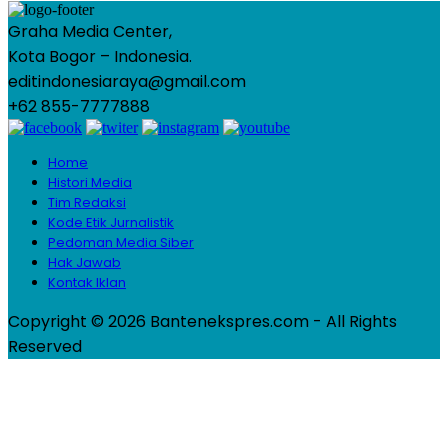
Graha Media Center,
Kota Bogor – Indonesia.
editindonesiaraya@gmail.com
+62 855-7777888
Home
Histori Media
Tim Redaksi
Kode Etik Jurnalistik
Pedoman Media Siber
Hak Jawab
Kontak Iklan
Copyright © 2026 Bantenekspres.com - All Rights
Reserved