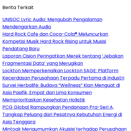
Berita Terkait
UNISOC Lyric Audio: Mengubah Pengalaman
Mendengarkan Audio
Hard Rock Cafe dan Coca-Cola® Meluncurkan
Kompetisi Musik Hard Rock Rising untuk Musisi
Pendatang Baru
Laporan Cision Peringatkan Merek tentang ‘Jebakan
Fragmentasi Data’ yang Merugikan
Lockton Memperkenalkan Lockton SAGE: Platform
Kecerdasan Perusahaan Terpadu Pertama di Industri
Survei Herbalife: Budaya “Wellness” Kian Menguat di
Asia Pasifik, Empat dari Lima Konsumen
Memprioritaskan Kesehatan Holistik
PCG Global Rampungkan Pendanaan Pra-Seri A,
Tangkap Peluang dari Pesatnya Kebutuhan Energi di
Asia Tenggara
Mintoak Mengumumkan Akuisisi terhadap Perusahaan