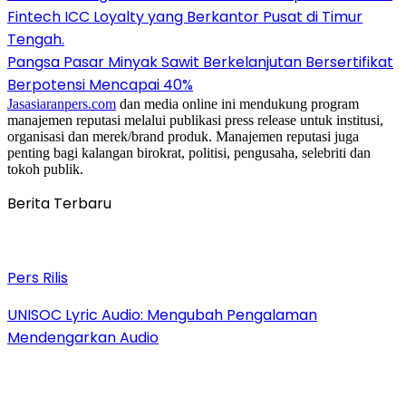
Fintech ICC Loyalty yang Berkantor Pusat di Timur
Tengah.
Pangsa Pasar Minyak Sawit Berkelanjutan Bersertifikat
Berpotensi Mencapai 40%
Jasasiaranpers.com
dan media online ini mendukung program
manajemen reputasi melalui publikasi press release untuk institusi,
organisasi dan merek/brand produk. Manajemen reputasi juga
penting bagi kalangan birokrat, politisi, pengusaha, selebriti dan
tokoh publik.
Berita Terbaru
Pers Rilis
UNISOC Lyric Audio: Mengubah Pengalaman
Mendengarkan Audio