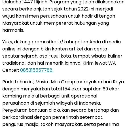
Iduladha 1447 Hijriah. Program yang telah dilaksanakan
secara berkelanjutan sejak tahun 2022 ini menjadi
wujud komitmen perusahaan untuk hadir di tengah
Masyarakat untuk mempererat hubungan yang
harmonis.
Yuks, dukung promosi kota/kabupaten Anda di media
online ini dengan bikin konten artikel dan cerita
seputar sejarah, asal-usul kota, tempat wisata, kuliner
tradisional, dan hal menarik lainnya. Kirim lewat WA
Center:
085315557788.
Pada tahun ini, Musim Mas Group merayakan hari Raya
dengan menyalurkan total 154 ekor sapi dan 69 ekor
kambing melalui berbagai unit operasional
perusahaan di sejumlah wilayah di Indonesia.
Penyaluran bantuan dilakukan secara bertahap dan
berkoordinasi dengan pemerintah setempat,
pengurus masjid, tokoh masyarakat, serta penerima