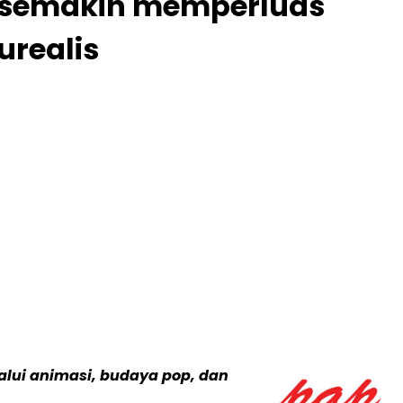
 semakin memperluas
urealis
alui animasi, budaya pop, dan