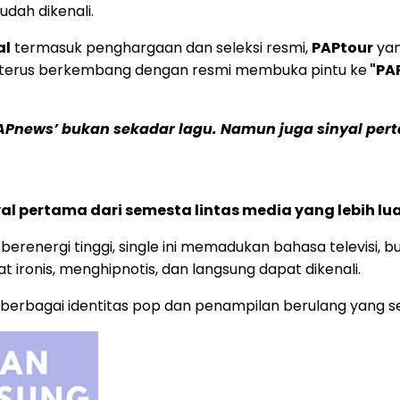
dah dikenali.
al
termasuk penghargaan dan seleksi resmi,
PAPtour
yan
terus berkembang dengan resmi membuka pintu ke
"PA
APnews’ bukan sekadar lagu. Namun juga sinyal pert
yal pertama dari semesta lintas media yang lebih lua
renergi tinggi, single ini memadukan bahasa televisi, bud
 ironis, menghipnotis, dan langsung dapat dikenali.
ui berbagai identitas pop dan penampilan berulang yang s