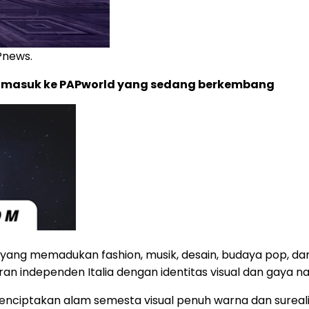
Pnews.
n masuk ke PAPworld yang sedang berkembang
yang memadukan fashion, musik, desain, budaya pop, dan 
 independen Italia dengan identitas visual dan gaya nar
ini menciptakan alam semesta visual penuh warna dan sur