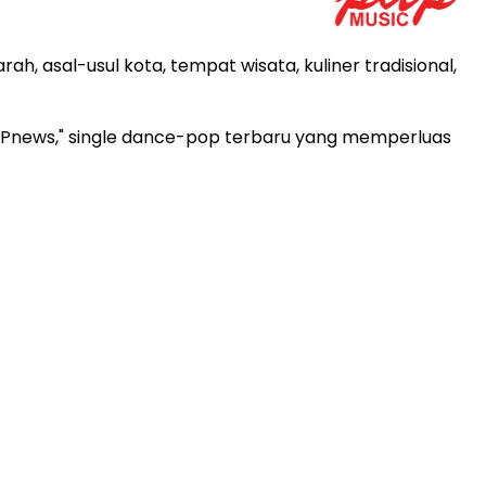
ah, asal-usul kota, tempat wisata, kuliner tradisional,
PAPnews," single dance-pop terbaru yang memperluas