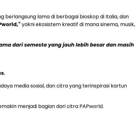
g berlangsung lama di berbagai bioskop di Italia, dan
Pworld,"
yakni ekosistem kreatif di mana sinema, musik,
ama dari semesta yang jauh lebih besar dan masih
s.
aya media sosial, dan citra yang terinspirasi kartun
emakin menjadi bagian dari citra PAPworld.