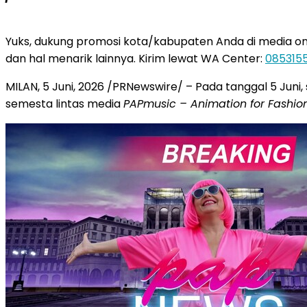
Yuks, dukung promosi kota/kabupaten Anda di media online
dan hal menarik lainnya. Kirim lewat WA Center:
085315
MILAN
,
5 Juni, 2026
/PRNewswire/ – Pada tanggal 5 Juni
semesta lintas media
PAPmusic – Animation for Fashio