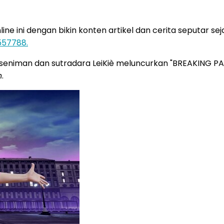
 ini dengan bikin konten artikel dan cerita seputar sejar
557788.
, seniman dan sutradara LeiKiè meluncurkan "BREAKING 
n
.