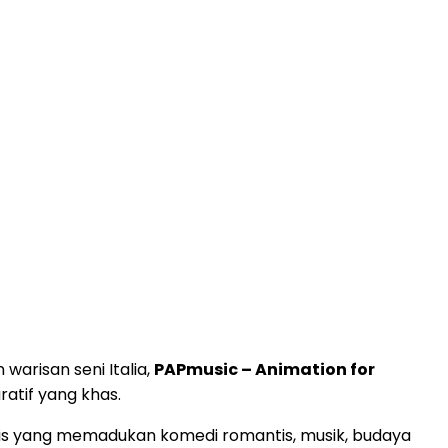
warisan seni Italia,
PAPmusic – Animation for
atif yang khas.
ealis yang memadukan komedi romantis, musik, budaya