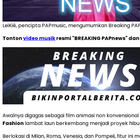
LeiKiè, pencipta PAPmusic, mengumumkan Breaking PA
Tonton
video musik
resmi "BREAKING PAPnews" da
Awalnya digagas sebagai film animasi non konvensional 
Fashion
lambat laun berkembang menjadi proyek hiburan
Berlokasi di Milan, Roma, Venesia, dan Pompeii, fitur 