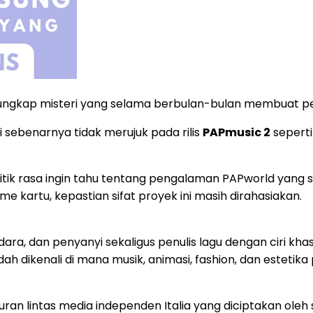
ngkap misteri yang selama berbulan-bulan membuat pen
i sebenarnya tidak merujuk pada rilis
PAPmusic 2
sepert
elitik rasa ingin tahu tentang pengalaman PAPworld yan
 kartu, kepastian sifat proyek ini masih dirahasiakan.
ara, dan penyanyi sekaligus penulis lagu dengan ciri khas
kenali di mana musik, animasi, fashion, dan estetika pop
ran lintas media independen Italia yang diciptakan oleh