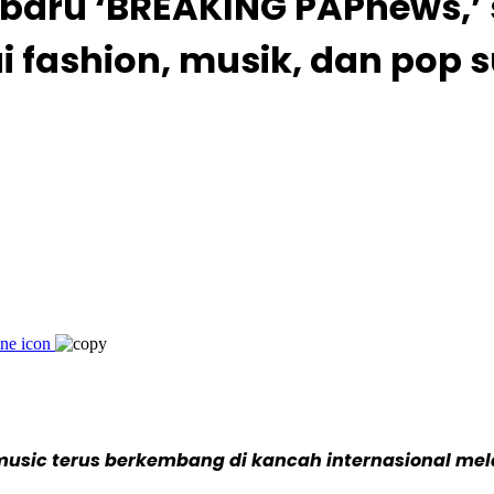
baru ‘BREAKING PAPnews,’
fashion, musik, dan pop s
music terus berkembang di kancah internasional mel