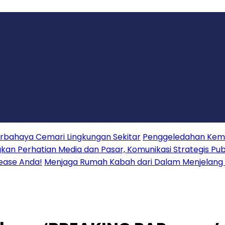
erbahaya Cemari Lingkungan Sekitar
Penggeledahan Keme
 Perhatian Media dan Pasar, Komunikasi Strategis Publ
lease Anda!
Menjaga Rumah Kabah dari Dalam Menjelang