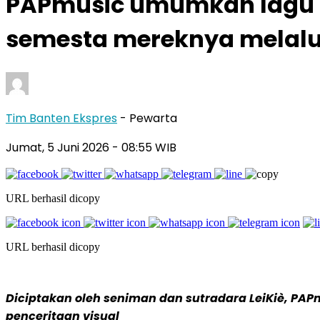
PAPmusic umumkan lagu 
semesta mereknya melalui 
Tim Banten Ekspres
- Pewarta
Jumat, 5 Juni 2026
- 08:55 WIB
URL berhasil dicopy
URL berhasil dicopy
Diciptakan oleh seniman dan sutradara LeiKiè, PAP
penceritaan visual