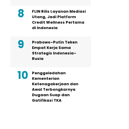
FLIN Rilis Layanan Mediasi
Utang, Jadi Platform
Credit Wellness Pertama
di Indonesia
Prabowo–Putin Teken
Empat Kerja Sama
Strategis Indonesia–
Rusia
Penggeledahan
Kementerian
Ketenagakerjaan dan
Awal Terbongkarnya
Dugaan Suap dan
Gatifikasi TKA