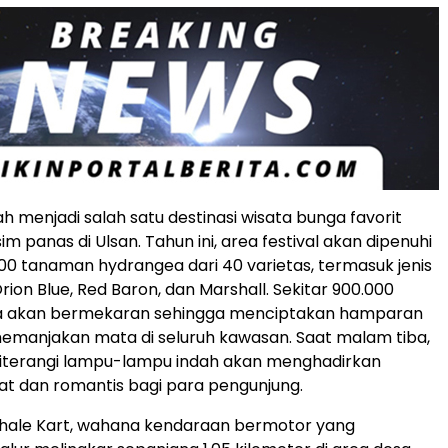
elah menjadi salah satu destinasi wisata bunga favorit
m panas di Ulsan. Tahun ini, area festival akan dipenuhi
.000 tanaman hydrangea dari 40 varietas, termasuk jenis
rion Blue, Red Baron, dan Marshall. Sekitar 900.000
 akan bermekaran sehingga menciptakan hamparan
emanjakan mata di seluruh kawasan. Saat malam tiba,
iterangi lampu-lampu indah akan menghadirkan
t dan romantis bagi para pengunjung.
hale Kart, wahana kendaraan bermotor yang