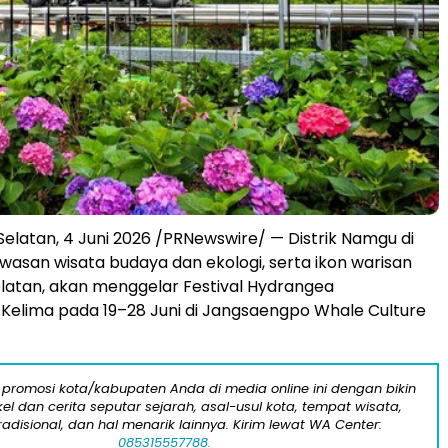
Selatan, 4 Juni 2026 /PRNewswire/ — Distrik Namgu di
awasan wisata budaya dan ekologi, serta ikon warisan
latan, akan menggelar Festival Hydrangea
elima pada 19–28 Juni di Jangsaengpo Whale Culture
 promosi kota/kabupaten Anda di media online ini dengan bikin
kel dan cerita seputar sejarah, asal-usul kota, tempat wisata,
tradisional, dan hal menarik lainnya. Kirim lewat WA Center:
085315557788.