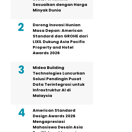
Sesuaikan dengan Harga
Minyak Dunia
Dorong Inovasi Hunian
Masa Depan: American
Standard dan GROHE dari
LIXIL Dukung Asia Pacific
Property and Hotel
Awards 2026
Midea Building
Technologies Luncurkan
Solusi Pendingin Pusat
Data Terintegrasi untuk
Infrastruktur AI di
Malaysia
American Standard
Design Awards 2026
Mengapresiasi
Mahasiswa Desain Asia