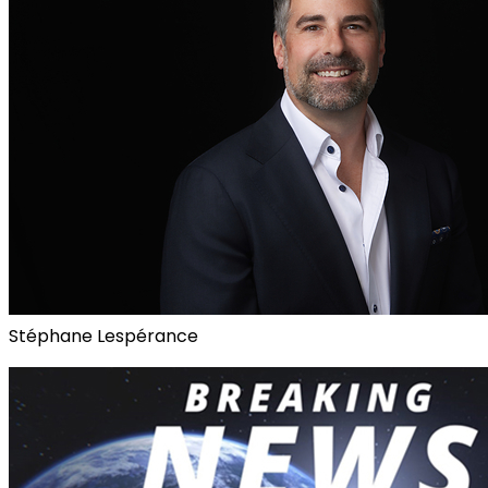
Stéphane Lespérance