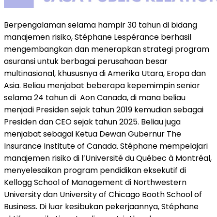
Berpengalaman selama hampir 30 tahun di bidang
manajemen risiko, Stéphane Lespérance berhasil
mengembangkan dan menerapkan strategi program
asuransi untuk berbagai perusahaan besar
multinasional, khususnya di Amerika Utara, Eropa dan
Asia. Beliau menjabat beberapa kepemimpin senior
selama 24 tahun di Aon Canada, di mana beliau
menjadi Presiden sejak tahun 2019 kemudian sebagai
Presiden dan CEO sejak tahun 2025. Beliau juga
menjabat sebagai Ketua Dewan Gubernur The
Insurance Institute of Canada. Stéphane mempelajari
manajemen risiko di l’Université du Québec à Montréal,
menyelesaikan program pendidikan eksekutif di
Kellogg School of Management di Northwestern
University dan University of Chicago Booth School of
Business. Di luar kesibukan pekerjaannya, Stéphane