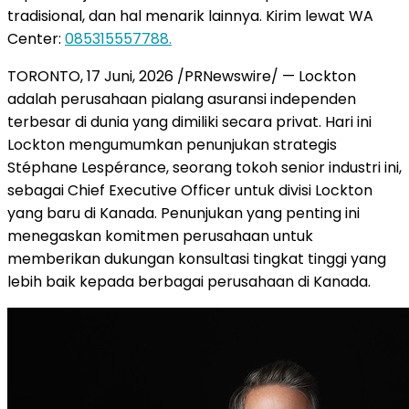
tradisional, dan hal menarik lainnya. Kirim lewat WA
Center:
085315557788.
TORONTO
,
17 Juni, 2026
/PRNewswire/ — Lockton
adalah perusahaan pialang asuransi independen
terbesar di dunia yang dimiliki secara privat. Hari ini
Lockton mengumumkan penunjukan strategis
Stéphane Lespérance, seorang tokoh senior industri ini,
sebagai Chief Executive Officer untuk divisi Lockton
yang baru di Kanada. Penunjukan yang penting ini
menegaskan komitmen perusahaan untuk
memberikan dukungan konsultasi tingkat tinggi yang
lebih baik kepada berbagai perusahaan di Kanada.