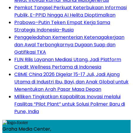
lewat Inovasi Kamar Mandi Multigenerasi
Pemkot Tangsel Perkuat Keterbukaan Informasi
Publik, E-PPID hingga AI Helita Dioptimalkan
Prabowo–Putin Teken Empat Kerja Sama
Strategis Indonesia–Rusia
Penggeledahan Kementerian Ketenagakerjaan
dan Awal Terbongkarnya Dugaan Suap dan
Gatifikasi TKA
FLIN Rilis Layanan Mediasi Utang, Jadi Platform
Credit Wellness Pertama di Indonesia
CBME China 2026 Digelar 15-17 Juli, Jadi Ajang
Utama di Industri Ibu, Bayi, dan Anak Global untuk
Menentukan Arah Pasar Masa Depan
Milliken Tingkatkan Kapabilitas Inovasi melalui
Fasilitas “Pilot Plant” untuk Solusi Polimer Baru di
Pune, India
Graha Media Center,