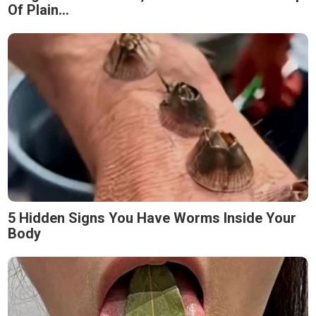
Of Plain...
5 Hidden Signs You Have Worms Inside Your
Body