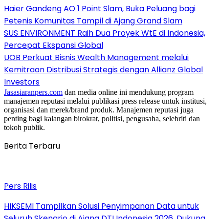
Haier Gandeng AO 1 Point Slam, Buka Peluang bagi
Petenis Komunitas Tampil di Ajang Grand Slam
SUS ENVIRONMENT Raih Dua Proyek WtE di Indonesia,
Percepat Ekspansi Global
UOB Perkuat Bisnis Wealth Management melalui
Kemitraan Distribusi Strategis dengan Allianz Global
Investors
Jasasiaranpers.com
dan media online ini mendukung program
manajemen reputasi melalui publikasi press release untuk institusi,
organisasi dan merek/brand produk. Manajemen reputasi juga
penting bagi kalangan birokrat, politisi, pengusaha, selebriti dan
tokoh publik.
Berita Terbaru
Pers Rilis
HIKSEMI Tampilkan Solusi Penyimpanan Data untuk
Seluruh Skenario di Ajang DTI Indonesia 2026, Dukung