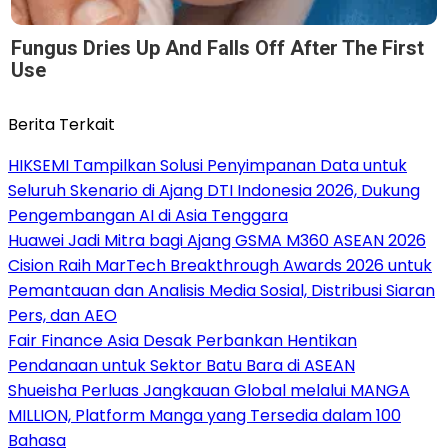
Fungus Dries Up And Falls Off After The First
Use
Berita Terkait
HIKSEMI Tampilkan Solusi Penyimpanan Data untuk
Seluruh Skenario di Ajang DTI Indonesia 2026, Dukung
Pengembangan AI di Asia Tenggara
Huawei Jadi Mitra bagi Ajang GSMA M360 ASEAN 2026
Cision Raih MarTech Breakthrough Awards 2026 untuk
Pemantauan dan Analisis Media Sosial, Distribusi Siaran
Pers, dan AEO
Fair Finance Asia Desak Perbankan Hentikan
Pendanaan untuk Sektor Batu Bara di ASEAN
Shueisha Perluas Jangkauan Global melalui MANGA
MILLION, Platform Manga yang Tersedia dalam 100
Bahasa