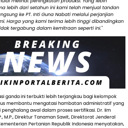
ulai melihat peningkatan produksi.
Yang lebih
ma lebih dari setahun ini kami telah menjual tandan
ngsung ke PT. Inti Guna Nabati melalui perjanjian
i. Harga yang kami terima lebih tinggi dibandingkan
idak tergabung dalam kemitraan seperti ini."
asi ganda ini terbukti lebih terjangkau bagi kelompok
igus membantu mengatasi hambatan administratif yang
penghalang awal dalam proses sertifikasi. Dr. Iim
, M.P., Direktur Tanaman Sawit, Direktorat Jenderal
ementerian Pertanian Republik Indonesia menyatakan,