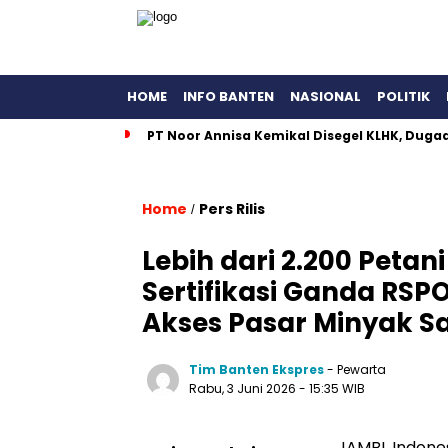
HOME
INFO BANTEN
NASIONAL
POLITIK
PT Noor Annisa Kemikal Disegel KLHK, Dug
Home
Pers Rilis
/
Lebih dari 2.200 Peta
Sertifikasi Ganda RSP
Akses Pasar Minyak Sa
Tim Banten Ekspres
- Pewarta
Rabu, 3 Juni 2026
- 15:35 WIB
JAMBI, Indone