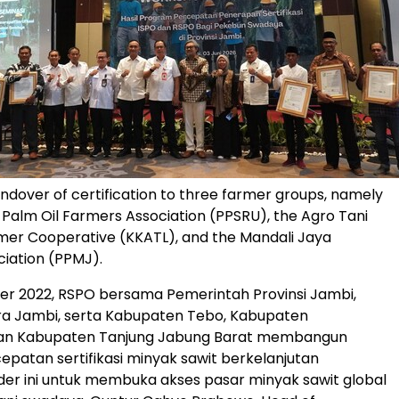
ndover of certification to three farmer groups, namely
 Palm Oil Farmers Association (PPSRU), the Agro Tani
mer Cooperative (KKATL), and the Mandali Jaya
iation (PPMJ).
r 2022, RSPO bersama Pemerintah Provinsi Jambi,
ra Jambi, serta Kabupaten Tebo, Kabupaten
dan Kabupaten Tanjung Jabung Barat membangun
patan sertifikasi minyak sawit berkelanjutan
der ini untuk membuka akses pasar minyak sawit global