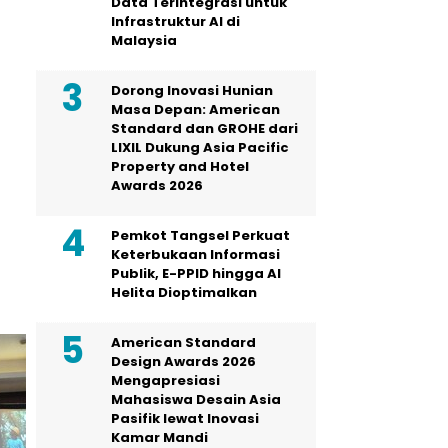
Data Terintegrasi untuk
Infrastruktur AI di
Malaysia
Dorong Inovasi Hunian
Masa Depan: American
Standard dan GROHE dari
LIXIL Dukung Asia Pacific
Property and Hotel
Awards 2026
Pemkot Tangsel Perkuat
Keterbukaan Informasi
Publik, E-PPID hingga AI
Helita Dioptimalkan
American Standard
Design Awards 2026
Mengapresiasi
Mahasiswa Desain Asia
Pasifik lewat Inovasi
Kamar Mandi