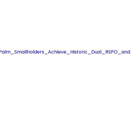
Palm_Smallholders_Achieve_Historic_Dual_RSPO_and_I