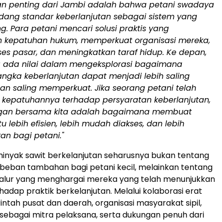
ran penting dari Jambi adalah bahwa petani swadaya
ang standar keberlanjutan sebagai sistem yang
ng. Para petani mencari solusi praktis yang
 kepatuhan hukum, memperkuat organisasi mereka,
s pasar, dan meningkatkan taraf hidup. Ke depan,
 ada nilai dalam mengeksplorasi bagaimana
ngka keberlanjutan dapat menjadi lebih saling
an saling memperkuat. Jika seorang petani telah
kepatuhannya terhadap persyaratan keberlanjutan,
gan bersama kita adalah bagaimana membuat
u lebih efisien, lebih mudah diakses, dan lebih
n bagi petani."
inyak sawit berkelanjutan seharusnya bukan tentang
beban tambahan bagi petani kecil, melainkan tentang
lur yang menghargai mereka yang telah menunjukkan
adap praktik berkelanjutan. Melalui kolaborasi erat
ntah pusat dan daerah, organisasi masyarakat sipil,
sebagai mitra pelaksana, serta dukungan penuh dari