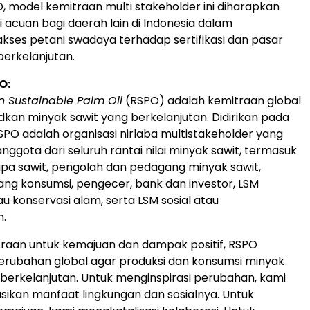
, model kemitraan multi stakeholder ini diharapkan
 acuan bagi daerah lain di Indonesia dalam
ses petani swadaya terhadap sertifikasi dan pasar
berkelanjutan.
O:
 Sustainable Palm Oil
(RSPO) adalah kemitraan global
kan minyak sawit yang berkelanjutan. Didirikan pada
SPO adalah organisasi nirlaba multistakeholder yang
ggota dari seluruh rantai nilai minyak sawit, termasuk
pa sawit, pengolah dan pedagang minyak sawit,
ng konsumsi, pengecer, bank dan investor, LSM
u konservasi alam, serta LSM sosial atau
.
raan untuk kemajuan dan dampak positif, RSPO
rubahan global agar produksi dan konsumsi minyak
 berkelanjutan. Untuk menginspirasi perubahan, kami
kan manfaat lingkungan dan sosialnya. Untuk