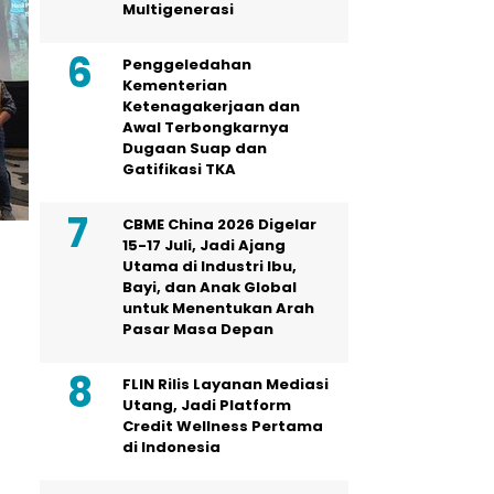
Multigenerasi
Penggeledahan
Kementerian
Ketenagakerjaan dan
Awal Terbongkarnya
Dugaan Suap dan
Gatifikasi TKA
CBME China 2026 Digelar
15-17 Juli, Jadi Ajang
Utama di Industri Ibu,
Bayi, dan Anak Global
untuk Menentukan Arah
Pasar Masa Depan
FLIN Rilis Layanan Mediasi
Utang, Jadi Platform
Credit Wellness Pertama
di Indonesia