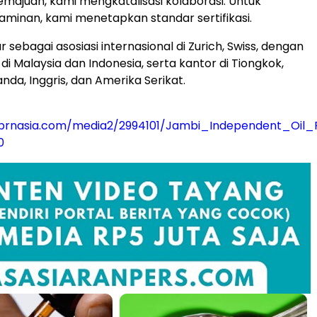
ajuan, kami mengkatalisasi kolaborasi. Untuk
minan, kami menetapkan standar sertifikasi.
 sebagai asosiasi internasional di Zurich, Swiss, dengan
i Malaysia dan Indonesia, serta kantor di Tiongkok,
nda, Inggris, dan Amerika Serikat.
prnasia.com/media2/2994101/Jambi_Independent_Oil_
0