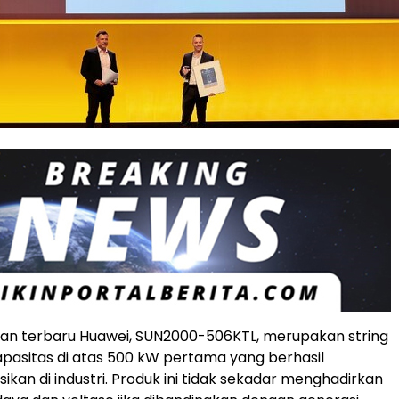
lan terbaru Huawei, SUN2000-506KTL, merupakan string
apasitas di atas 500 kW pertama yang berhasil
sikan di industri. Produk ini tidak sekadar menghadirkan