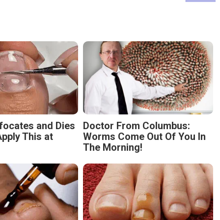
focates and Dies
Doctor From Columbus:
pply This at
Worms Come Out Of You In
The Morning!