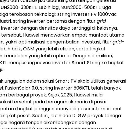
aya dan voltase jika dibandingkan dengan generasi
UN2000-330KTL. Lebih lagi, SUN2000-506KTL juga
ga terobosan teknologi: string inverter PV 1000Vac
ustri, string inverter pertama dengan fitur
grid-
a inverter dengan densitas daya tertinggi di kelasnya.
asi tersebut, Huawei menawarkan empat manfaat utama
, yakni optimalisasi pengembalian investasi, fitur
grid-
ebih baik, O&M yang lebih efisien, serta tingkat
keandalan yang lebih optimal. Dengan demikian,
L mengusung inovasi inverter Smart String ke tingkat
u.
k unggulan dalam solusi Smart PV skala utilitas generasi
, FusionSolar 9.0, string inverter 506KTL telah banyak
am berbagai proyek. Sejak 2025, Huawei mulai
lusi tersebut pada beragam skenario di pasar
entara tingkat penggunaannya di pasar internasional
ingkat pesat. Saat ini, lebih dari 10 GW proyek tenaga
bagai negara tengah dikembangkan dengan