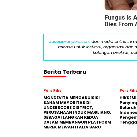
Fungus Is A
Dies From A
Jasasiaranpers.com
dan media online ini 
release untuk institusi, organisasi da
kalangan birokrat, pol
Berita Terbaru
Pers Rilis
Pers Rili
MONDEVITA MENGAKUISISI
HIKSEMI
SAHAM MAYORITAS DI
Penyim
UNDERSCORE DISTRICT,
Seluruh
PERUSAHAAN INDUK MAGLIANO,
Indones
SEBAGAI LANGKAH KEDUA
Pengemb
DALAM MEMBANGUN PLATFORM
Tengga
MEREK MEWAH ITALIA BARU