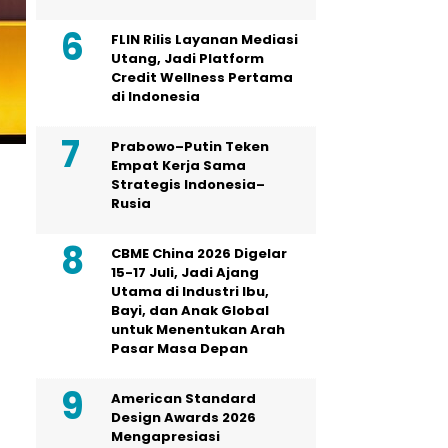
FLIN Rilis Layanan Mediasi
Utang, Jadi Platform
Credit Wellness Pertama
di Indonesia
Prabowo–Putin Teken
Empat Kerja Sama
Strategis Indonesia–
Rusia
CBME China 2026 Digelar
15-17 Juli, Jadi Ajang
Utama di Industri Ibu,
Bayi, dan Anak Global
untuk Menentukan Arah
Pasar Masa Depan
American Standard
Design Awards 2026
Mengapresiasi