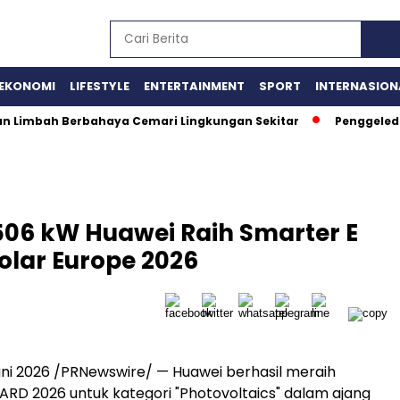
EKONOMI
LIFESTYLE
ENTERTAINMENT
SPORT
INTERNASION
aan Limbah Berbahaya Cemari Lingkungan Sekitar
Penggeled
 506 kW Huawei Raih Smarter E
olar Europe 2026
ni 2026 /PRNewswire/ — Huawei berhasil meraih
RD 2026 untuk kategori "Photovoltaics" dalam ajang