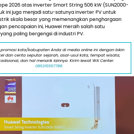
rope 2026 atas inverter Smart String 506 kW (SUN2000-
k ini juga menjadi satu-satunya inverter PV untuk
istrik skala besar yang memenangkan penghargaan
ngan pencapaian ini, Huawei meraih salah satu
ang paling bergengsi di industri PV.
 promosi kota/kabupaten Anda di media online ini dengan bikin
kel dan cerita seputar sejarah, asal-usul kota, tempat wisata,
tradisional, dan hal menarik lainnya. Kirim lewat WA Center:
085315557788.