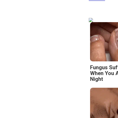
Fungus Suf
When You A
Night