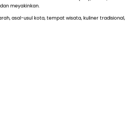
t dan meyakinkan.
ah, asal-usul kota, tempat wisata, kuliner tradisional,