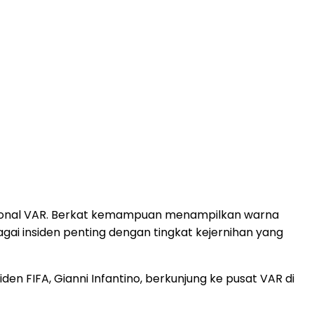
rasional VAR. Berkat kemampuan menampilkan warna
gai insiden penting dengan tingkat kejernihan yang
n FIFA, Gianni Infantino, berkunjung ke pusat VAR di