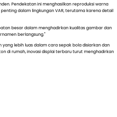
nden. Pendekatan ini menghasilkan reproduksi warna
t penting dalam lingkungan VAR, terutama karena detail
mpatan besar dalam menghadirkan kualitas gambar dan
turnamen berlangsung."
yang lebih luas dalam cara sepak bola disiarkan dan
ton di rumah, inovasi displai terbaru turut menghadirkan