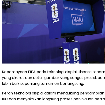
Kepercayaan FIFA pada teknologi displai Hisense tece
yang akurat dan detail gambar yang sangat presisi, per
lebih baik sepanjang turnamen berlangsung.
Peran teknologi displai dalam mendukung pengambilan k
IBC dan menyaksikan langsung proses peninjauan pert