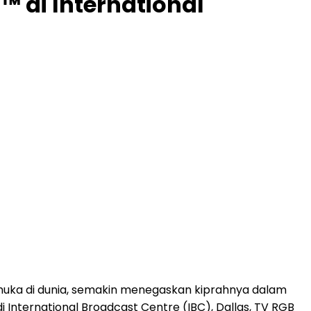
 di International
muka di dunia, semakin menegaskan kiprahnya dalam
i International Broadcast Centre (IBC), Dallas, TV RGB