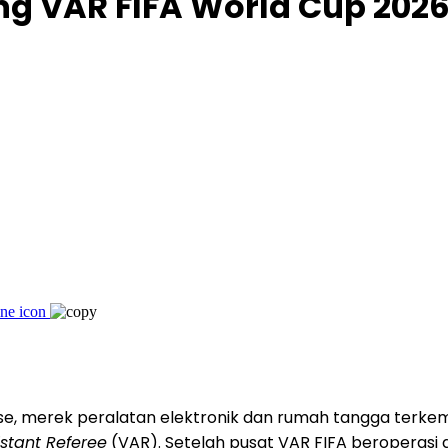
g VAR FIFA World Cup 2026™
e, merek peralatan elektronik dan rumah tangga terke
istant Referee
(VAR). Setelah pusat VAR FIFA beroperasi d