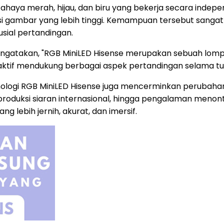
haya merah, hijau, dan biru yang bekerja secara indepe
rasi gambar yang lebih tinggi. Kemampuan tersebut sanga
ial pertandingan.
 mengatakan, "RGB MiniLED Hisense merupakan sebuah lo
ran aktif mendukung berbagai aspek pertandingan selama 
ologi RGB MiniLED Hisense juga mencerminkan perubahan 
n, produksi siaran internasional, hingga pengalaman menon
lebih jernih, akurat, dan imersif.