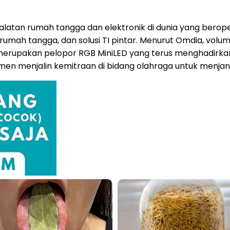
ralatan rumah tangga dan elektronik di dunia yang berope
umah tangga, dan solusi TI pintar. Menurut Omdia, volum
e merupakan pelopor RGB MiniLED yang terus menghadirkan
en menjalin kemitraan di bidang olahraga untuk menjan