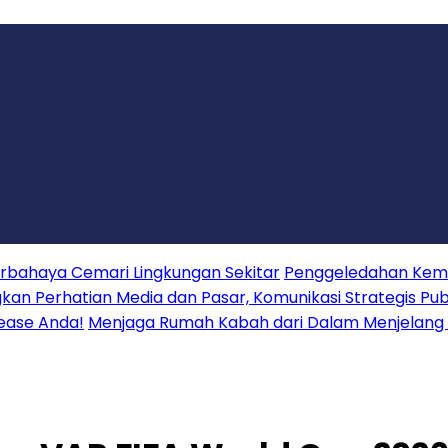
erbahaya Cemari Lingkungan Sekitar
Penggeledahan Keme
 Perhatian Media dan Pasar, Komunikasi Strategis Publ
lease Anda!
Menjaga Rumah Kabah dari Dalam Menjelang