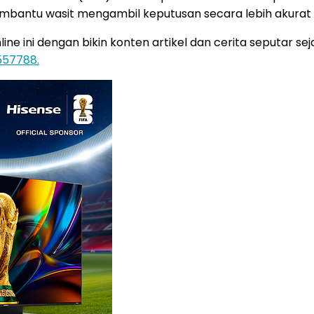
membantu wasit mengambil keputusan secara lebih akura
 ini dengan bikin konten artikel dan cerita seputar sejar
557788.