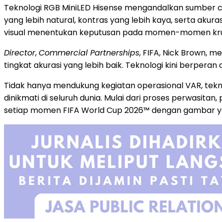
Teknologi RGB MiniLED Hisense mengandalkan sumber ca
yang lebih natural, kontras yang lebih kaya, serta aku
visual menentukan keputusan pada momen-momen krus
Director
,
Commercial Partnerships
, FIFA, Nick Brown,
tingkat akurasi yang lebih baik. Teknologi kini berpe
Tidak hanya mendukung kegiatan operasional VAR, tekn
dinikmati di seluruh dunia. Mulai dari proses perwasita
setiap momen FIFA World Cup 2026™ dengan gambar yang 