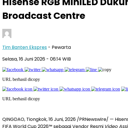
Hisense RGB MiniLED Dukun
Broadcast Centre
Tim Banten Ekspres
- Pewarta
Selasa, 16 Juni 2026
- 06:14 WIB
URL berhasil dicopy
URL berhasil dicopy
QINGDAO, Tiongkok
,
16 Juni, 2026
/PRNewswire/ — Hisens
FIFA World Cup 2026™ sebagai Vendor Resmi
Video Ass