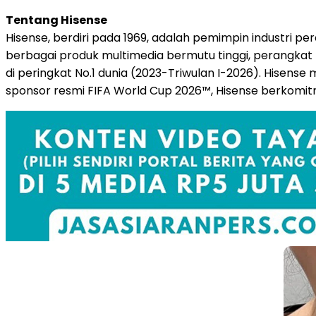
Tentang Hisense
Hisense, berdiri pada 1969, adalah pemimpin industri pe
berbagai produk multimedia bermutu tinggi, perangkat r
di peringkat No.1 dunia (2023-Triwulan I-2026). Hisens
sponsor resmi FIFA World Cup 2026™, Hisense berkomitm