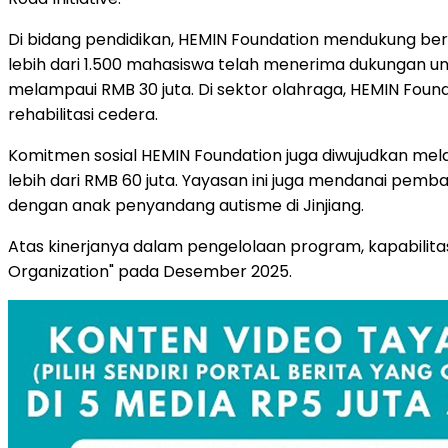
Di bidang pendidikan, HEMIN Foundation mendukung berb
lebih dari 1.500 mahasiswa telah menerima dukungan unt
melampaui RMB 30 juta. Di sektor olahraga, HEMIN Found
rehabilitasi cedera.
Komitmen sosial HEMIN Foundation juga diwujudkan mela
lebih dari RMB 60 juta. Yayasan ini juga mendanai pem
dengan anak penyandang autisme di Jinjiang.
Atas kinerjanya dalam pengelolaan program, kapabilitas
Organization" pada Desember 2025.