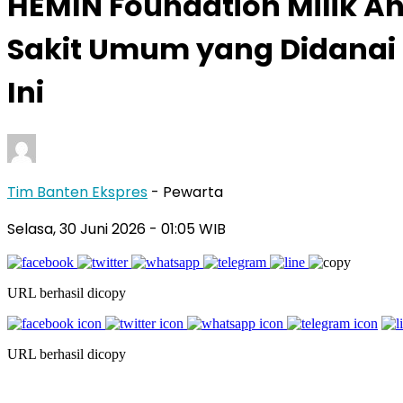
HEMIN Foundation Milik A
Sakit Umum yang Didanai d
Ini
Tim Banten Ekspres
- Pewarta
Selasa, 30 Juni 2026
- 01:05 WIB
URL berhasil dicopy
URL berhasil dicopy