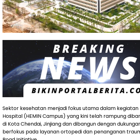
Sektor kesehatan menjadi fokus utama dalam kegiatan fi
Hospital (HEMIN Campus) yang kini telah rampung diban
di Kota Chendai, Jinjiang dan dibangun dengan dukungan 
berfokus pada layanan ortopedi dan penanganan trauma,
Road Initiative.