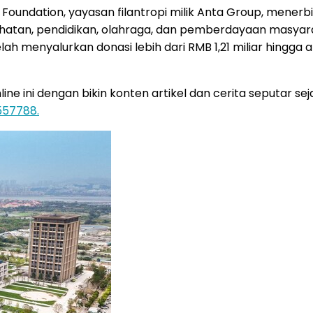
 Foundation, yayasan filantropi milik Anta Group, mene
atan, pendidikan, olahraga, dan pemberdayaan masyaraka
elah menyalurkan donasi lebih dari RMB 1,21 miliar hingga a
 ini dengan bikin konten artikel dan cerita seputar sejar
557788.