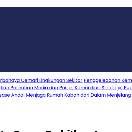
erbahaya Cemari Lingkungan Sekitar
Penggeledahan Keme
 Perhatian Media dan Pasar, Komunikasi Strategis Publ
lease Anda!
Menjaga Rumah Kabah dari Dalam Menjelang