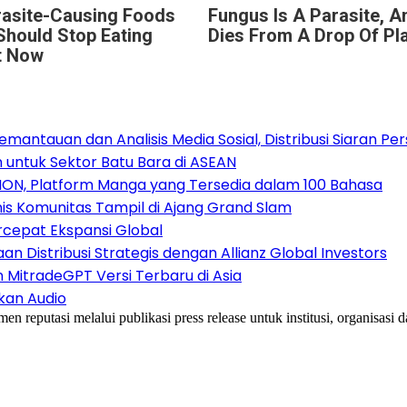
rasite-Causing Foods
Fungus Is A Parasite, An
Should Stop Eating
Dies From A Drop Of Plai
t Now
antauan dan Analisis Media Sosial, Distribusi Siaran Per
 untuk Sektor Batu Bara di ASEAN
ION, Platform Manga yang Tersedia dalam 100 Bahasa
nis Komunitas Tampil di Ajang Grand Slam
rcepat Ekspansi Global
 Distribusi Strategis dengan Allianz Global Investors
n MitradeGPT Versi Terbaru di Asia
kan Audio
reputasi melalui publikasi press release untuk institusi, organisasi