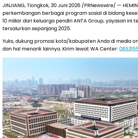
JINJIANG, Tiongkok, 30 Juni 2026 /PRNewswire/ — HEMIN
perkembangan berbagai program sosial di bidang keseh
10 miliar dari keluarga pendiri ANTA Group, yayasan ini t
tersalurkan sepanjang 2025.
Yuks, dukung promosi kota/kabupaten Anda di media online
dan hal menarik lainnya. Kirim lewat WA Center:
085315