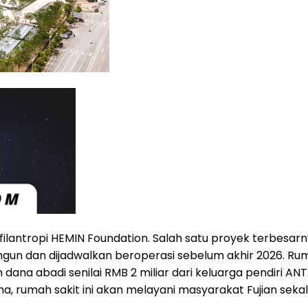
lantropi HEMIN Foundation. Salah satu proyek terbesarnya
gun dan dijadwalkan beroperasi sebelum akhir 2026. Ruma
dana abadi senilai RMB 2 miliar dari keluarga pendiri AN
 rumah sakit ini akan melayani masyarakat Fujian sekali