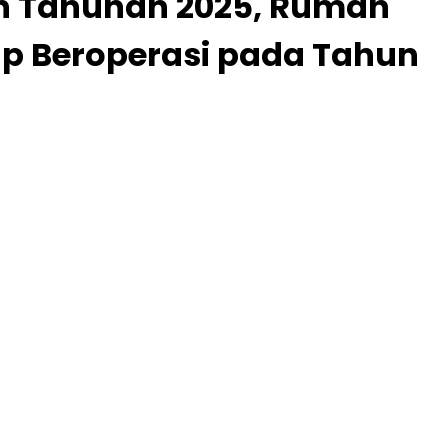
an Tahunan 2025, Rumah
iap Beroperasi pada Tahun