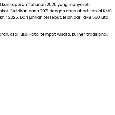
rbitkan Laporan Tahunan 2025 yang menyoroti
t. Didirikan pada 2021 dengan dana abadi senilai RMB
khir 2025. Dari jumlah tersebut, lebih dari RMB 560 juta
ah, asal-usul kota, tempat wisata, kuliner tradisional,