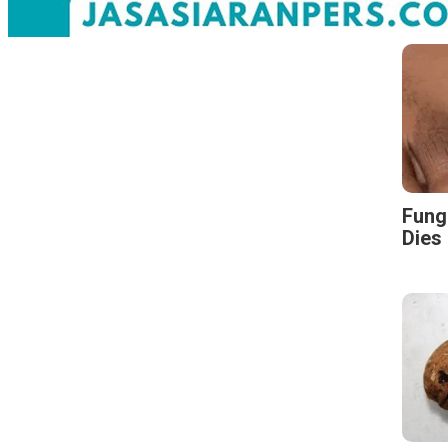
Fungu
Dies 