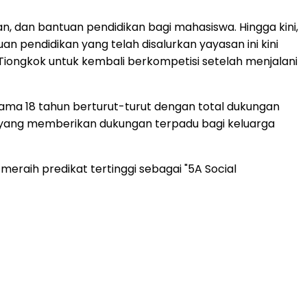
, dan bantuan pendidikan bagi mahasiswa. Hingga kini,
n pendidikan yang telah disalurkan yayasan ini kini
 Tiongkok untuk kembali berkompetisi setelah menjalani
lama 18 tahun berturut-turut dengan total dukungan
an yang memberikan dukungan terpadu bagi keluarga
eraih predikat tertinggi sebagai "5A Social