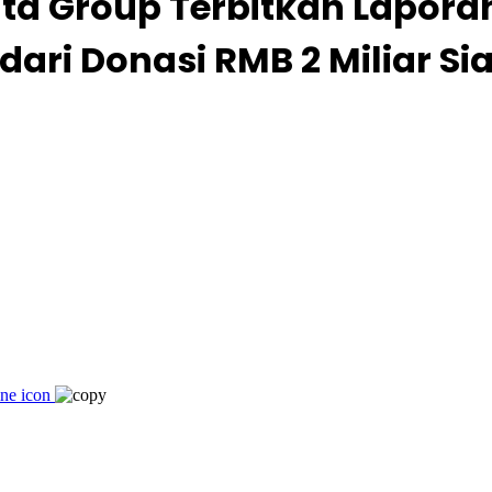
nta Group Terbitkan Lapor
ari Donasi RMB 2 Miliar S