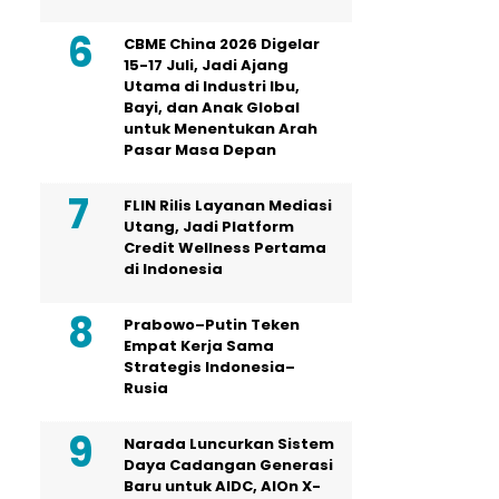
CBME China 2026 Digelar
15-17 Juli, Jadi Ajang
Utama di Industri Ibu,
Bayi, dan Anak Global
untuk Menentukan Arah
Pasar Masa Depan
FLIN Rilis Layanan Mediasi
Utang, Jadi Platform
Credit Wellness Pertama
di Indonesia
Prabowo–Putin Teken
Empat Kerja Sama
Strategis Indonesia–
Rusia
Narada Luncurkan Sistem
Daya Cadangan Generasi
Baru untuk AIDC, AIOn X-