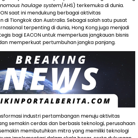
onomous haulage system
/AHS) terkemuka di dunia.
ON saat ini mendukung berbagai aktivitas
di Tiongkok dan Australia. Sebagai salah satu pusat
rnasional terpenting di dunia, Hong Kong juga menjadi
tegis bagi EACON untuk memperluas jangkauan bisnis
l dan memperkuat pertumbuhan jangka panjang.
nsformasi industri pertambangan menuju aktivitas
ang semakin cerdas dan berbasis teknologi, perusahaan
semakin membutuhkan mitra yang memiliki teknologi