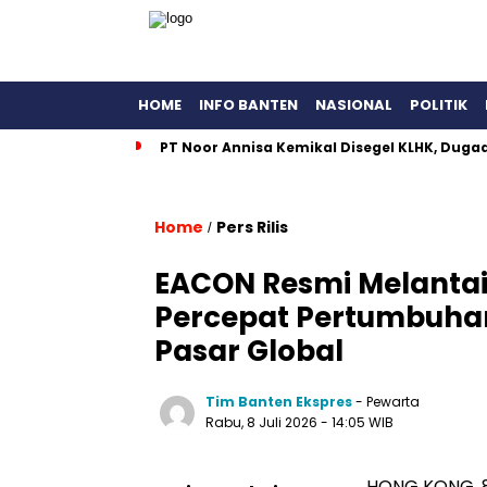
HOME
INFO BANTEN
NASIONAL
POLITIK
PT Noor Annisa Kemikal Disegel KLHK, Dug
Home
Pers Rilis
/
EACON Resmi Melantai 
Percepat Pertumbuha
Pasar Global
Tim Banten Ekspres
- Pewarta
Rabu, 8 Juli 2026
- 14:05 WIB
HONG KONG, 8 