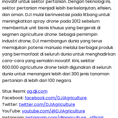
inovatif untuk sektor pertanian. Dengan teknologi ini,
sektor pertanian menjadi lebih berkelanjutan, efisien,
dan aman. DJI mulai berinvestasi pada litbang untuk
meningkatkan
spray drone
pada 2012 sebelum
membentuk unit bisnis khusus yang bergerak di
segmen
agriculture drone
. Sebagai pemimpin
industri
drone
, DJI membangun dunia yang terus
memajukan potensi manusia melalui berbagai produk
yang bermanfaat di seluruh dunia untuk menghadirkan
cara-cara yang semakin inovatif. Kini, sekitar
600.000
agriculture drone
telah digunakan di seluruh
dunia untuk menangani lebih dari 300 jenis tanaman
pertanian di lebih dari 100 negara.
Situs Resmi:
ag.dji.com
Facebook:
facebook.com/DJIAgriculture
Twitter:
twitter.com/DJIAgriculture
YouTube:
youtube.com/@DJIAgriculture
Instagram:
instagram.com/djiagriculture_official