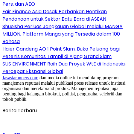
Pers, dan AEO
Fair Finance Asia Desak Perbankan Hentikan
Pendanaan untuk Sektor Batu Bara di ASEAN
Shueisha Perluas Jangkauan Global melalui MANGA
MILLION, Platform Manga yang Tersedia dalam 100
Bahasa
Haier Gandeng AO 1 Point Slam, Buka Peluang bagi
Petenis Komunitas Tampil di Ajang Grand Slam
SUS ENVIRONMENT Raih Dua Proyek WtE di Indonesia,
Percepat Ekspansi Global
Jasasiaranpers.com
dan media online ini mendukung program
manajemen reputasi melalui publikasi press release untuk institusi,
organisasi dan merek/brand produk. Manajemen reputasi juga
penting bagi kalangan birokrat, politisi, pengusaha, selebriti dan
tokoh publik.
Berita Terbaru