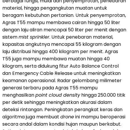
berbagai fungsi, mulai dari penyemprotan, penebaran
material, hingga pengangkutan muatan untuk
beragam kebutuhan pertanian. Untuk penyemprotan,
Agras T55 mampu membawa cairan hingga 50 liter
dengan laju aliran mencapai 50 liter per menit dengan
sistem
mist sprinkler
. Untuk penebaran material,
kapasitas angkutnya mencapai 55 kilogram dengan
laju distribusi hingga 400 kilogram per menit. Agras
T55 juga mampu membawa muatan hingga 40
kilogram, serta didukung fitur Auto Balance Control
dan Emergency Cable Release untuk meningkatkan
keamanan operasional. Radar gelombang milimeter
generasi terbaru pada Agras T55 mampu
menghasilkan
point cloud density
hingga 250.000 titik
per detik sehingga meningkatkan akurasi dalam
deteksi rintangan. Peningkatan perangkat keras dan
algoritma juga membuat
drone
ini mampu beroperasi
secara andal dalam kondisi hujan maupun berkabut.