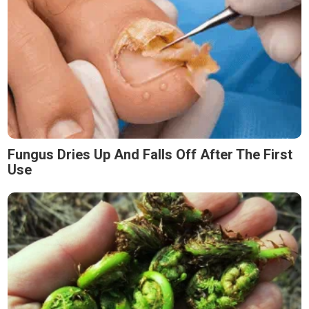
Fungus Dries Up And Falls Off After The First
Use