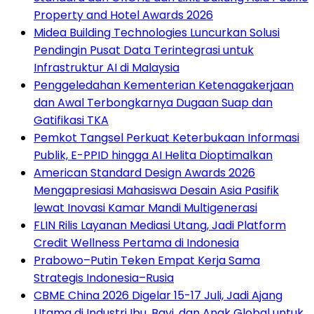
Property and Hotel Awards 2026
Midea Building Technologies Luncurkan Solusi
Pendingin Pusat Data Terintegrasi untuk
Infrastruktur AI di Malaysia
Penggeledahan Kementerian Ketenagakerjaan
dan Awal Terbongkarnya Dugaan Suap dan
Gatifikasi TKA
Pemkot Tangsel Perkuat Keterbukaan Informasi
Publik, E-PPID hingga AI Helita Dioptimalkan
American Standard Design Awards 2026
Mengapresiasi Mahasiswa Desain Asia Pasifik
lewat Inovasi Kamar Mandi Multigenerasi
FLIN Rilis Layanan Mediasi Utang, Jadi Platform
Credit Wellness Pertama di Indonesia
Prabowo–Putin Teken Empat Kerja Sama
Strategis Indonesia–Rusia
CBME China 2026 Digelar 15-17 Juli, Jadi Ajang
Utama di Industri Ibu, Bayi, dan Anak Global untuk