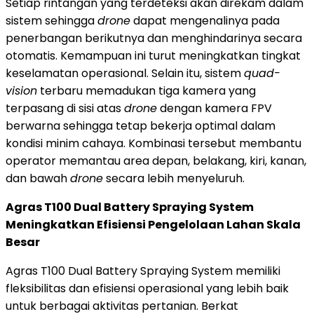
Setiap rintangan yang terdeteksi akan direkam dalam
sistem sehingga
drone
dapat mengenalinya pada
penerbangan berikutnya dan menghindarinya secara
otomatis. Kemampuan ini turut meningkatkan tingkat
keselamatan operasional. Selain itu, sistem
quad-
vision
terbaru memadukan tiga kamera yang
terpasang di sisi atas
drone
dengan kamera FPV
berwarna sehingga tetap bekerja optimal dalam
kondisi minim cahaya. Kombinasi tersebut membantu
operator memantau area depan, belakang, kiri, kanan,
dan bawah
drone
secara lebih menyeluruh.
Agras T100 Dual Battery Spraying System
Meningkatkan Efisiensi Pengelolaan Lahan Skala
Besar
Agras T100 Dual Battery Spraying System memiliki
fleksibilitas dan efisiensi operasional yang lebih baik
untuk berbagai aktivitas pertanian. Berkat