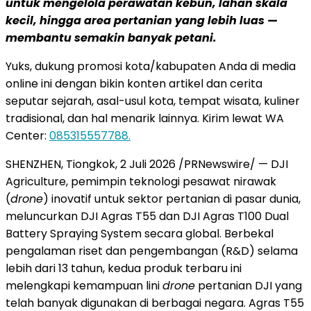
untuk mengelola perawatan kebun, lahan skala
kecil, hingga area pertanian yang lebih luas —
membantu semakin banyak petani.
Yuks, dukung promosi kota/kabupaten Anda di media
online ini dengan bikin konten artikel dan cerita
seputar sejarah, asal-usul kota, tempat wisata, kuliner
tradisional, dan hal menarik lainnya. Kirim lewat WA
Center:
085315557788.
SHENZHEN, Tiongkok, 2 Juli 2026 /PRNewswire/ — DJI
Agriculture, pemimpin teknologi pesawat nirawak
(
drone
) inovatif untuk sektor pertanian di pasar dunia,
meluncurkan DJI Agras T55 dan DJI Agras T100 Dual
Battery Spraying System secara global. Berbekal
pengalaman riset dan pengembangan (R&D) selama
lebih dari 13 tahun, kedua produk terbaru ini
melengkapi kemampuan lini
drone
pertanian DJI yang
telah banyak digunakan di berbagai negara. Agras T55