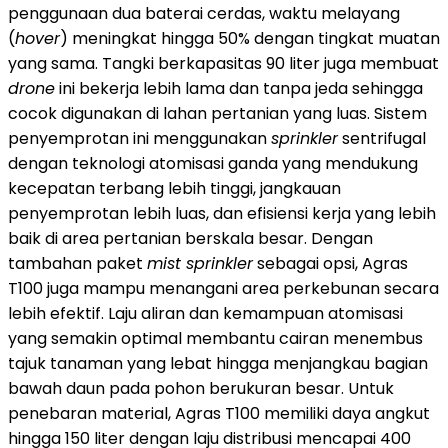
penggunaan dua baterai cerdas, waktu melayang
(
hover
) meningkat hingga 50% dengan tingkat muatan
yang sama. Tangki berkapasitas 90 liter juga membuat
drone
ini bekerja lebih lama dan tanpa jeda sehingga
cocok digunakan di lahan pertanian yang luas. Sistem
penyemprotan ini menggunakan
sprinkler
sentrifugal
dengan teknologi atomisasi ganda yang mendukung
kecepatan terbang lebih tinggi, jangkauan
penyemprotan lebih luas, dan efisiensi kerja yang lebih
baik di area pertanian berskala besar. Dengan
tambahan paket
mist sprinkler
sebagai opsi, Agras
T100 juga mampu menangani area perkebunan secara
lebih efektif. Laju aliran dan kemampuan atomisasi
yang semakin optimal membantu cairan menembus
tajuk tanaman yang lebat hingga menjangkau bagian
bawah daun pada pohon berukuran besar. Untuk
penebaran material, Agras T100 memiliki daya angkut
hingga 150 liter dengan laju distribusi mencapai 400