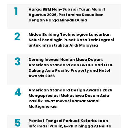
Harga BBM Non-Subsidi Turun Mulai 1
Agustus 2026, Pertamina Sesuaikan
dengan Harga Minyak Dunia
Midea Building Technologies Luncurkan
Solusi Pendingin Pusat Data Terintegrasi
untuk Infrastruktur AI di Malaysia
Dorong Inovasi Hunian Masa Depan:
American Standard dan GROHE dari LIXIL
Dukung Asia Pacific Property and Hotel
Awards 2026
American Standard Design Awards 2026
Mengapresiasi Mahasiswa Desain Asia
Pasifik lewat Inovasi Kamar Mandi
Multigenerasi
Pemkot Tangsel Perkuat Keterbukaan
Informasi Publik, E-PPID hingga AI Helita