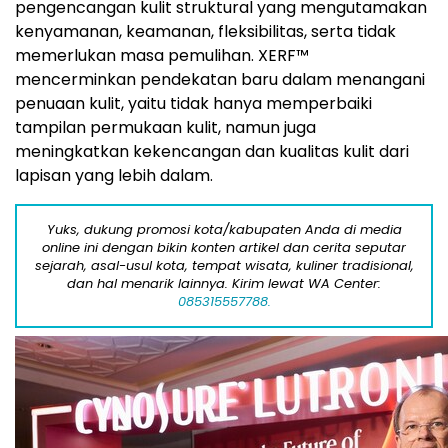
pengencangan kulit struktural yang mengutamakan
kenyamanan, keamanan, fleksibilitas, serta tidak
memerlukan masa pemulihan. XERF™
mencerminkan pendekatan baru dalam menangani
penuaan kulit, yaitu tidak hanya memperbaiki
tampilan permukaan kulit, namun juga
meningkatkan kekencangan dan kualitas kulit dari
lapisan yang lebih dalam.
Yuks, dukung promosi kota/kabupaten Anda di media
online ini dengan bikin konten artikel dan cerita seputar
sejarah, asal-usul kota, tempat wisata, kuliner tradisional,
dan hal menarik lainnya. Kirim lewat WA Center:
085315557788.