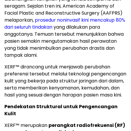
seragam. Sejalan tren ini, American Academy of
Facial Plastic and Reconstructive Surgery (AAFPRS)
melaporkan,
prosedur noninvasif kini mencakup 80%
dari seluruh tindakan
yang dilakukan para
anggotanya. Temuan tersebut menunjukkan bahwa
pasien semakin mengutamakan hasil perawatan
yang tidak menimbulkan perubahan drastis dan
tampak alami.
XERF™ dirancang untuk menjawab perubahan
preferensi tersebut melalui teknologi pengencangan
kulit yang bekerja pada struktur jaringan dari dalam,
serta memberikan kenyamanan, kemudahan, dan
hasil yang sesuai dengan harapan pasien masa kini.
Pendekatan Struktural untuk Pengencangan
Kulit
XERF™ merupakan
perangkat radiofrekuensi (RF)