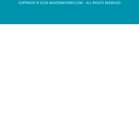
COPYRIGHT © 2026 BANTENEKSPRES.COM - ALL RIGHTS RESERVED