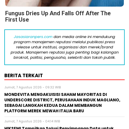
Fungus Dries Up And Falls Off After The
First Use
Jasasiaranpers.com
dan media online ini mendukung
program manajemen reputasi melalui publikasi press
release untuk institusi, organisasi dan merek/brand
produk. Manajemen reputasi juga penting bagi kalangan
birokrat, politisi, pengusaha, selebriti dan tokoh publik.
BERITA TERKAIT
Jumat, 7 Agustus 2026 - 09:32 WIB
MONDEVITA MENGAKUISISI SAHAM MAYORITAS DI
UNDERSCORE DISTRICT, PERUSAHAAN INDUK MAGLIANO,
SEBAGAI LANGKAH KEDUA DALAM MEMBANGUN
PLATFORM MEREK MEWAH ITALIA BARU
Jumat, 7 Agustus 2026 - 04:14 WIB
HIKSEMI Tampilkan Solusi Penyimpanan Data untuk