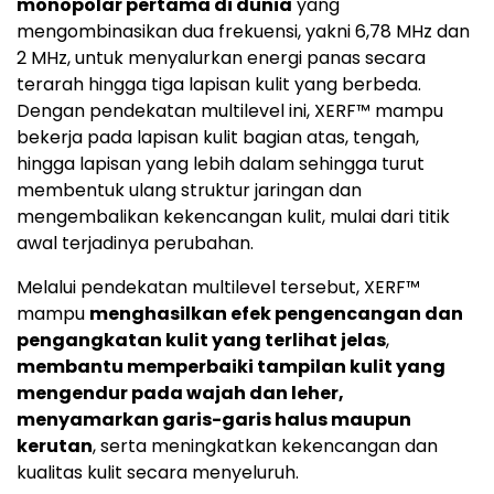
monopolar pertama di dunia
yang
mengombinasikan dua frekuensi, yakni 6,78 MHz dan
2 MHz, untuk menyalurkan energi panas secara
terarah hingga tiga lapisan kulit yang berbeda.
Dengan pendekatan multilevel ini, XERF™ mampu
bekerja pada lapisan kulit bagian atas, tengah,
hingga lapisan yang lebih dalam sehingga turut
membentuk ulang struktur jaringan dan
mengembalikan kekencangan kulit, mulai dari titik
awal terjadinya perubahan.
Melalui pendekatan multilevel tersebut, XERF™
mampu
menghasilkan efek pengencangan dan
pengangkatan kulit yang terlihat jelas
,
membantu memperbaiki tampilan kulit yang
mengendur pada wajah dan leher,
menyamarkan garis-garis halus maupun
kerutan
, serta meningkatkan kekencangan dan
kualitas kulit secara menyeluruh.