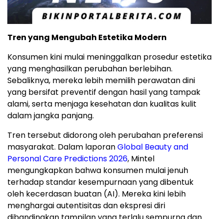
Tren yang Mengubah Estetika Modern
Konsumen kini mulai meninggalkan prosedur estetika
yang menghasilkan perubahan berlebihan.
Sebaliknya, mereka lebih memilih perawatan dini
yang bersifat preventif dengan hasil yang tampak
alami, serta menjaga kesehatan dan kualitas kulit
dalam jangka panjang.
Tren tersebut didorong oleh perubahan preferensi
masyarakat. Dalam laporan
Global Beauty and
Personal Care Predictions 2026
, Mintel
mengungkapkan bahwa konsumen mulai jenuh
terhadap standar kesempurnaan yang dibentuk
oleh kecerdasan buatan (AI). Mereka kini lebih
menghargai autentisitas dan ekspresi diri
dibandingkan tampilan yang terlalu sempurna dan