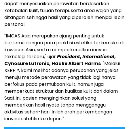
dapat menyesuaikan perawatan berdasarkan
ketebalan kulit, tujuan terapi, serta area wajah yang
ditangani sehingga hasil yang diperoleh menjadi lebih
personal.
"IMCAS Asia merupakan ajang penting untuk
bertemu dengan para praktisi estetika terkemuka di
kawasan Asia, serta memperkenalkan inovasi
teknologi terbaru," ujar
President
,
International
,
Cynosure Lutronic, Hauke Albert Harms
. "Melalui
XERF™, kami melihat adanya perubahan yang jelas
menuju metode perawatan yang tidak lagi hanya
berfokus pada permukaan kulit, namun juga
memperkuat struktur dan kualitas kulit dari dalam.
Saat ini, pasien menginginkan solusi yang
memberikan hasil nyata tanpa mengganggu
aktivitas sehari-hari. Inilah arah perkembangan
inovasi estetika ke depan."