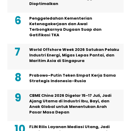
Dioptimalkan
Penggeledahan Kementerian
Ketenagakerjaan dan Awal
Terbongkarnya Dugaan Suap dan
Gatifikasi TKA
World Offshore Week 2026 Satukan Pelaku
Industri Energi, Migas Lepas Pantai, dan
Maritim Asia di Singapura
Prabowo–Putin Teken Empat Kerja Sama
Strategis Indonesia–Rusia
CBME China 2026 Digelar 15-17 Juli, Jadi
Ajang Utama di Industri Ibu, Bayi, dan
Anak Global untuk Menentukan Arah
Pasar Masa Depan
FLIN Rilis Layanan Mediasi Utang, Jadi