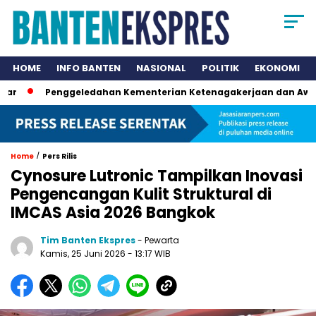
HOME
INFO BANTEN
NASIONAL
POLITIK
EKONOMI
Penggeledahan Kementerian Ketenagakerjaan dan Awal Ter
/
Home
Pers Rilis
Cynosure Lutronic Tampilkan Inovasi
Pengencangan Kulit Struktural di
IMCAS Asia 2026 Bangkok
Tim Banten Ekspres
- Pewarta
Kamis, 25 Juni 2026
- 13:17 WIB