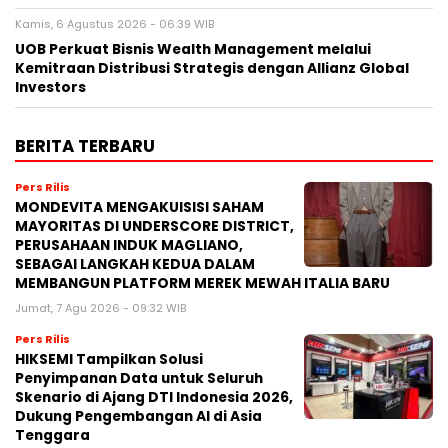
Kamis, 6 Agustus 2026 - 06:39 WIB
UOB Perkuat Bisnis Wealth Management melalui
Kemitraan Distribusi Strategis dengan Allianz Global
Investors
BERITA TERBARU
Pers Rilis
MONDEVITA MENGAKUISISI SAHAM
MAYORITAS DI UNDERSCORE DISTRICT,
PERUSAHAAN INDUK MAGLIANO,
SEBAGAI LANGKAH KEDUA DALAM
MEMBANGUN PLATFORM MEREK MEWAH ITALIA BARU
Jumat, 7 Agu 2026 - 09:32 WIB
Pers Rilis
HIKSEMI Tampilkan Solusi
Penyimpanan Data untuk Seluruh
Skenario di Ajang DTI Indonesia 2026,
Dukung Pengembangan AI di Asia
Tenggara