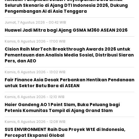
Seluruh Skenario di Ajang DTI Indonesia 2026, Dukung
Pengembangan AI di Asia Tenggara
Jumat, 7 Agustus 2026 - 00:42 WIB
Huawei Jadi Mitra bagi Ajang GSMA M360 ASEAN 2026
Kamis, 6 Agustus 2026 - 17:00 WIB
Cision Raih MarTech Breakthrough Awards 2026 untuk
Pemantauan dan Analisis Media Sosial, Distribusi Siaran
Pers, dan AEO
Kamis, 6 Agustus 2026 - 13:02 WIB
Fair Finance Asia Desak Perbankan Hentikan Pendanaan
untuk Sektor Batu Bara di ASEAN
Kamis, 6 Agustus 2026 - 12:10 WIB
Haier Gandeng AO 1 Point Slam, Buka Peluang bagi
Petenis Komunitas Tampil di Ajang Grand Slam
Kamis, 6 Agustus 2026 - 12:08 WIB
SUS ENVIRONMENT Raih Dua Proyek WtE di Indonesia,
Percepat Ekspansi Global