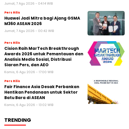
Jumat, 7 Agu 2026 - 04:14 WIB
Pers Rilis
Huawei Jadi Mitra bagi Ajang GSMA
M360 ASEAN 2026
Jumat, 7 Agu 2026 - 00:42 WIB
Pers Rilis
Cision Raih MarTech Breakthrough
Awards 2026 untuk Pemantauan dan
Analisis Media Sosial, Distribusi
Siaran Pers, dan AEO
Kamis, 6 Agu 2026 - 17:00 WIB
Pers Rilis
Fair Finance Asia Desak Perbankan
Hentikan Pendanaan untuk Sektor
Batu Bara di ASEAN
Kamis, 6 Agu 2026 - 13:02 WIB
TRENDING