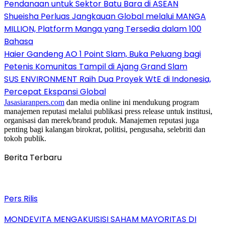
Pendanaan untuk Sektor Batu Bara di ASEAN
Shueisha Perluas Jangkauan Global melalui MANGA
MILLION, Platform Manga yang Tersedia dalam 100
Bahasa
Haier Gandeng AO 1 Point Slam, Buka Peluang bagi
Petenis Komunitas Tampil di Ajang Grand Slam
SUS ENVIRONMENT Raih Dua Proyek WtE di Indonesia,
Percepat Ekspansi Global
Jasasiaranpers.com
dan media online ini mendukung program
manajemen reputasi melalui publikasi press release untuk institusi,
organisasi dan merek/brand produk. Manajemen reputasi juga
penting bagi kalangan birokrat, politisi, pengusaha, selebriti dan
tokoh publik.
Berita Terbaru
Pers Rilis
MONDEVITA MENGAKUISISI SAHAM MAYORITAS DI