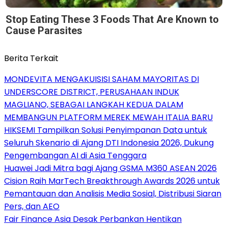
Stop Eating These 3 Foods That Are Known to
Cause Parasites
Berita Terkait
MONDEVITA MENGAKUISISI SAHAM MAYORITAS DI
UNDERSCORE DISTRICT, PERUSAHAAN INDUK
MAGLIANO, SEBAGAI LANGKAH KEDUA DALAM
MEMBANGUN PLATFORM MEREK MEWAH ITALIA BARU
HIKSEMI Tampilkan Solusi Penyimpanan Data untuk
Seluruh Skenario di Ajang DTI Indonesia 2026, Dukung
Pengembangan AI di Asia Tenggara
Huawei Jadi Mitra bagi Ajang GSMA M360 ASEAN 2026
Cision Raih MarTech Breakthrough Awards 2026 untuk
Pemantauan dan Analisis Media Sosial, Distribusi Siaran
Pers, dan AEO
Fair Finance Asia Desak Perbankan Hentikan