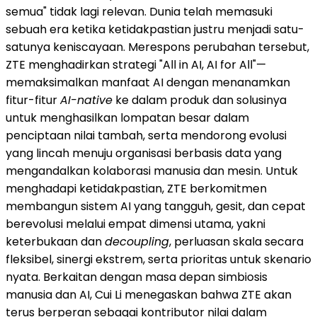
semua" tidak lagi relevan. Dunia telah memasuki
sebuah era ketika ketidakpastian justru menjadi satu-
satunya keniscayaan. Merespons perubahan tersebut,
ZTE menghadirkan strategi "All in AI, AI for All"—
memaksimalkan manfaat AI dengan menanamkan
fitur-fitur
AI-native
ke dalam produk dan solusinya
untuk menghasilkan lompatan besar dalam
penciptaan nilai tambah, serta mendorong evolusi
yang lincah menuju organisasi berbasis data yang
mengandalkan kolaborasi manusia dan mesin. Untuk
menghadapi ketidakpastian, ZTE berkomitmen
membangun sistem AI yang tangguh, gesit, dan cepat
berevolusi melalui empat dimensi utama, yakni
keterbukaan dan
decoupling
, perluasan skala secara
fleksibel, sinergi ekstrem, serta prioritas untuk skenario
nyata. Berkaitan dengan masa depan simbiosis
manusia dan AI, Cui Li menegaskan bahwa ZTE akan
terus berperan sebagai kontributor nilai dalam