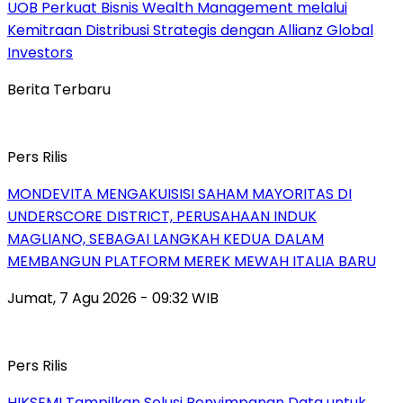
UOB Perkuat Bisnis Wealth Management melalui
Kemitraan Distribusi Strategis dengan Allianz Global
Investors
Berita Terbaru
Pers Rilis
MONDEVITA MENGAKUISISI SAHAM MAYORITAS DI
UNDERSCORE DISTRICT, PERUSAHAAN INDUK
MAGLIANO, SEBAGAI LANGKAH KEDUA DALAM
MEMBANGUN PLATFORM MEREK MEWAH ITALIA BARU
Jumat, 7 Agu 2026 - 09:32 WIB
Pers Rilis
HIKSEMI Tampilkan Solusi Penyimpanan Data untuk