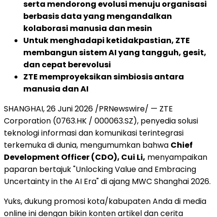
serta mendorong evolusi menuju organisasi
berbasis data yang mengandalkan
kolaborasi manusia dan mesin
Untuk menghadapi ketidakpastian, ZTE
membangun sistem AI yang tangguh, gesit,
dan cepat berevolusi
ZTE memproyeksikan simbiosis antara
manusia dan AI
SHANGHAI, 26 Juni 2026 /PRNewswire/ — ZTE
Corporation (0763.HK / 000063.SZ), penyedia solusi
teknologi informasi dan komunikasi terintegrasi
terkemuka di dunia, mengumumkan bahwa
Chief
Development Officer (CDO), Cui Li,
menyampaikan
paparan bertajuk "Unlocking Value and Embracing
Uncertainty in the AI Era" di ajang MWC Shanghai 2026.
Yuks, dukung promosi kota/kabupaten Anda di media
online ini dengan bikin konten artikel dan cerita