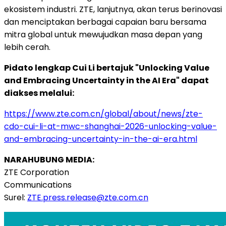
ekosistem industri. ZTE, lanjutnya, akan terus berinovasi
dan menciptakan berbagai capaian baru bersama
mitra global untuk mewujudkan masa depan yang
lebih cerah.
Pidato lengkap Cui Li bertajuk "Unlocking Value
and Embracing Uncertainty in the AI Era" dapat
diakses melalui:
https://www.zte.com.cn/global/about/news/zte-
cdo-cui-li-at-mwc-shanghai-2026-unlocking-value-
and-embracing-uncertainty-in-the-ai-era.html
NARAHUBUNG MEDIA:
ZTE Corporation
Communications
Surel:
ZTE.press.release@zte.com.
cn