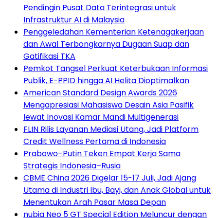
Pendingin Pusat Data Terintegrasi untuk
Infrastruktur AI di Malaysia
Penggeledahan Kementerian Ketenagakerjaan
dan Awal Terbongkarnya Dugaan Suap dan
Gatifikasi TKA
Pemkot Tangsel Perkuat Keterbukaan Informasi
Publik, E-PPID hingga AI Helita Dioptimalkan
American Standard Design Awards 2026
Mengapresiasi Mahasiswa Desain Asia Pasifik
lewat Inovasi Kamar Mandi Multigenerasi
FLIN Rilis Layanan Mediasi Utang, Jadi Platform
Credit Wellness Pertama di Indonesia
Prabowo–Putin Teken Empat Kerja Sama
Strategis Indonesia–Rusia
CBME China 2026 Digelar 15-17 Juli, Jadi Ajang
Utama di Industri Ibu, Bayi, dan Anak Global untuk
Menentukan Arah Pasar Masa Depan
nubia Neo 5 GT Special Edition Meluncur dengan