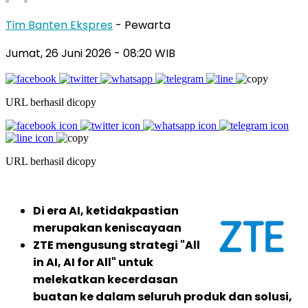
Tim Banten Ekspres
- Pewarta
Jumat, 26 Juni 2026
- 08:20 WIB
URL berhasil dicopy
URL berhasil dicopy
Di era AI, ketidakpastian
merupakan keniscayaan
ZTE mengusung strategi "All
in AI, AI for All" untuk
melekatkan kecerdasan
buatan ke dalam seluruh produk dan solusi,