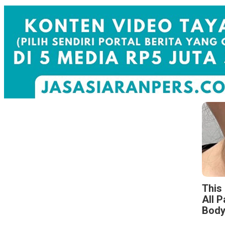
This
All 
Body