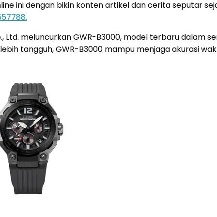
 ini dengan bikin konten artikel dan cerita seputar sejar
557788.
., Ltd. meluncurkan GWR-B3000, model terbaru dalam s
 lebih tangguh, GWR-B3000 mampu menjaga akurasi wakt