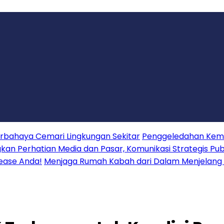
erbahaya Cemari Lingkungan Sekitar
Penggeledahan Keme
 Perhatian Media dan Pasar, Komunikasi Strategis Publ
lease Anda!
Menjaga Rumah Kabah dari Dalam Menjelang