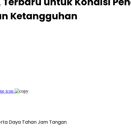
Terbaru untuk Kondisi Pe
dan Ketangguhan
 serta Daya Tahan Jam Tangan