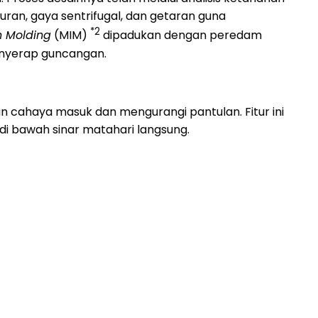
ran, gaya sentrifugal, dan getaran guna
*2
n Molding
(MIM)
dipadukan dengan peredam
enyerap guncangan.
 cahaya masuk dan mengurangi pantulan. Fitur ini
i bawah sinar matahari langsung.