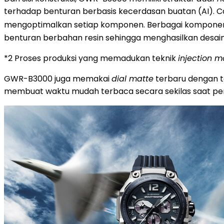
terhadap benturan berbasis kecerdasan buatan (AI). Ca
mengoptimalkan setiap komponen. Berbagai komponen 
benturan berbahan resin sehingga menghasilkan desa
*2 Proses produksi yang memadukan teknik
injection m
GWR-B3000 juga memakai
dial matte
terbaru dengan t
membuat waktu mudah terbaca secara sekilas saat pene