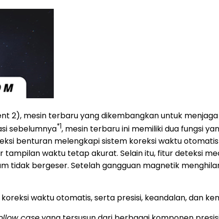
2), mesin terbaru yang dikembangkan untuk menjaga 
*1
si sebelumnya
, mesin terbaru ini memiliki dua fungsi
eteksi benturan melengkapi sistem koreksi waktu otomati
ar tampilan waktu tetap akurat. Selain itu, fitur detek
um tidak bergeser. Setelah gangguan magnetik menghila
m koreksi waktu otomatis, serta presisi, keandalan, dan
ollow case
yang tersusun dari berbagai komponen presisi.