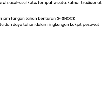
ah, asal-usul kota, tempat wisata, kuliner tradisional,
eri jam tangan tahan benturan G-SHOCK
u dan daya tahan dalam lingkungan kokpit pesawat