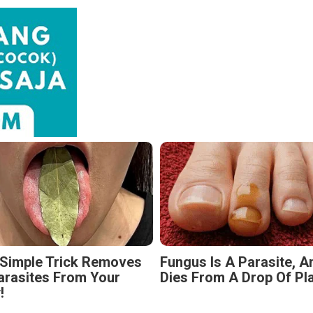
 Simple Trick Removes
Fungus Is A Parasite, An
Parasites From Your
Dies From A Drop Of Plai
!