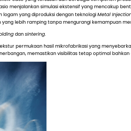
sio menjalankan simulasi ekstensif yang mencakup bentu
logam yang diproduksi dengan teknologi
Metal Injectio
in yang lebih ramping tanpa mengurangi kemampuan m
olding
dan
sintering
.
ekstur permukaan hasil mikrofabrikasi yang menyebarkan
rbangan, memastikan visibilitas tetap optimal bahkan d