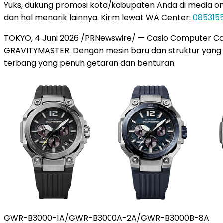
Yuks, dukung promosi kota/kabupaten Anda di media online
dan hal menarik lainnya. Kirim lewat WA Center:
085315
TOKYO, 4 Juni 2026 /PRNewswire/ — Casio Computer Co
GRAVITYMASTER. Dengan mesin baru dan struktur yang
terbang yang penuh getaran dan benturan.
GWR-B3000-1A/GWR-B3000A-2A/GWR-B3000B-8A