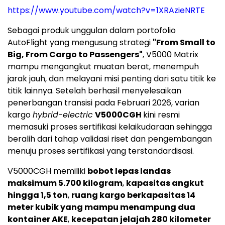
https://www.youtube.com/watch?v=1XRAzieNRTE
Sebagai produk unggulan dalam portofolio
AutoFlight yang mengusung strategi
"From Small to
Big, From Cargo to Passengers"
, V5000 Matrix
mampu mengangkut muatan berat, menempuh
jarak jauh, dan melayani misi penting dari satu titik ke
titik lainnya. Setelah berhasil menyelesaikan
penerbangan transisi pada Februari 2026, varian
kargo
hybrid-electric
V5000CGH
kini resmi
memasuki proses sertifikasi kelaikudaraan sehingga
beralih dari tahap validasi riset dan pengembangan
menuju proses sertifikasi yang terstandardisasi.
V5000CGH memiliki
bobot lepas landas
maksimum 5.700 kilogram
,
kapasitas angkut
hingga 1,5 ton
,
ruang kargo berkapasitas 14
meter kubik yang mampu menampung dua
kontainer AKE
,
kecepatan jelajah 280 kilometer