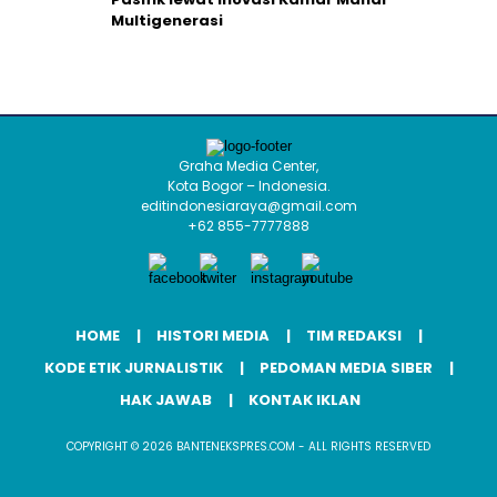
Multigenerasi
Graha Media Center,
Kota Bogor – Indonesia.
editindonesiaraya@gmail.com
+62 855-7777888
HOME
HISTORI MEDIA
TIM REDAKSI
KODE ETIK JURNALISTIK
PEDOMAN MEDIA SIBER
HAK JAWAB
KONTAK IKLAN
COPYRIGHT © 2026 BANTENEKSPRES.COM - ALL RIGHTS RESERVED