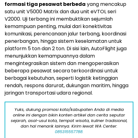
formasi tiga pesawat berbeda
yang mencakup
satu unit V5000 Matrix dan dua unit eVTOL seri
V2000. Uji terbang ini membuktikan sejumlah
kemampuan penting, mulai dari konektivitas
komunikasi, perencanaan jalur terbang, koordinasi
penerbangan, hingga sistem keselamatan untuk
platform 5 ton dan 2 ton. Di sisi lain, AutoFlight juga
menunjukkan kemampuannya dalam
mengintegrasikan sistem dan mengoperasikan
beberapa pesawat secara terkoordinasi untuk
berbagai kebutuhan, seperti logistik ketinggian
rendah, respons darurat, dukungan maritim, hingga
jaringan transportasi udara regional.
Yuks, dukung promosi kota/kabupaten Anda di media
online ini dengan bikin konten artikel dan cerita seputar
sejarah, asal-usul kota, tempat wisata, kuliner tradisional,
dan hal menarik lainnya. Kirim lewat WA Center:
085315557788.