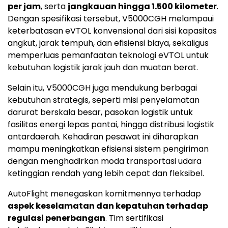
per jam
, serta
jangkauan hingga 1.500 kilometer
.
Dengan spesifikasi tersebut, V5000CGH melampaui
keterbatasan eVTOL konvensional dari sisi kapasitas
angkut, jarak tempuh, dan efisiensi biaya, sekaligus
memperluas pemanfaatan teknologi eVTOL untuk
kebutuhan logistik jarak jauh dan muatan berat.
Selain itu, V5000CGH juga mendukung berbagai
kebutuhan strategis, seperti misi penyelamatan
darurat berskala besar, pasokan logistik untuk
fasilitas energi lepas pantai, hingga distribusi logistik
antardaerah. Kehadiran pesawat ini diharapkan
mampu meningkatkan efisiensi sistem pengiriman
dengan menghadirkan moda transportasi udara
ketinggian rendah yang lebih cepat dan fleksibel.
AutoFlight menegaskan komitmennya terhadap
aspek keselamatan dan kepatuhan terhadap
regulasi penerbangan
. Tim sertifikasi