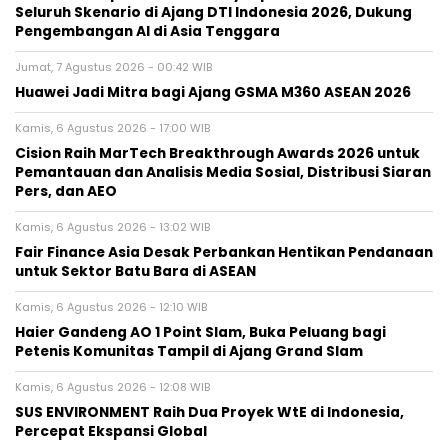
Seluruh Skenario di Ajang DTI Indonesia 2026, Dukung
Pengembangan AI di Asia Tenggara
Jumat, 7 Agustus 2026 - 00:42 WIB
Huawei Jadi Mitra bagi Ajang GSMA M360 ASEAN 2026
Kamis, 6 Agustus 2026 - 17:00 WIB
Cision Raih MarTech Breakthrough Awards 2026 untuk
Pemantauan dan Analisis Media Sosial, Distribusi Siaran
Pers, dan AEO
Kamis, 6 Agustus 2026 - 13:02 WIB
Fair Finance Asia Desak Perbankan Hentikan Pendanaan
untuk Sektor Batu Bara di ASEAN
Kamis, 6 Agustus 2026 - 12:10 WIB
Haier Gandeng AO 1 Point Slam, Buka Peluang bagi
Petenis Komunitas Tampil di Ajang Grand Slam
Kamis, 6 Agustus 2026 - 12:08 WIB
SUS ENVIRONMENT Raih Dua Proyek WtE di Indonesia,
Percepat Ekspansi Global