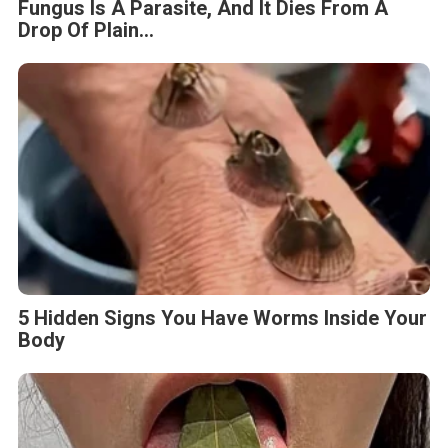
Fungus Is A Parasite, And It Dies From A
Drop Of Plain...
5 Hidden Signs You Have Worms Inside Your
Body