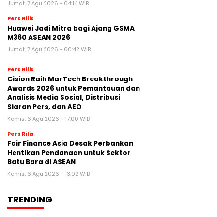
Jumat, 7 Agu 2026 - 04:14 WIB
Pers Rilis
Huawei Jadi Mitra bagi Ajang GSMA
M360 ASEAN 2026
Jumat, 7 Agu 2026 - 00:42 WIB
Pers Rilis
Cision Raih MarTech Breakthrough
Awards 2026 untuk Pemantauan dan
Analisis Media Sosial, Distribusi
Siaran Pers, dan AEO
Kamis, 6 Agu 2026 - 17:00 WIB
Pers Rilis
Fair Finance Asia Desak Perbankan
Hentikan Pendanaan untuk Sektor
Batu Bara di ASEAN
Kamis, 6 Agu 2026 - 13:02 WIB
TRENDING