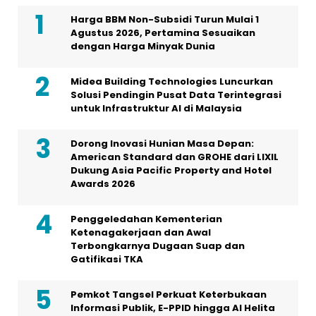
Harga BBM Non-Subsidi Turun Mulai 1
Agustus 2026, Pertamina Sesuaikan
dengan Harga Minyak Dunia
Midea Building Technologies Luncurkan
Solusi Pendingin Pusat Data Terintegrasi
untuk Infrastruktur AI di Malaysia
Dorong Inovasi Hunian Masa Depan:
American Standard dan GROHE dari LIXIL
Dukung Asia Pacific Property and Hotel
Awards 2026
Penggeledahan Kementerian
Ketenagakerjaan dan Awal
Terbongkarnya Dugaan Suap dan
Gatifikasi TKA
Pemkot Tangsel Perkuat Keterbukaan
Informasi Publik, E-PPID hingga AI Helita