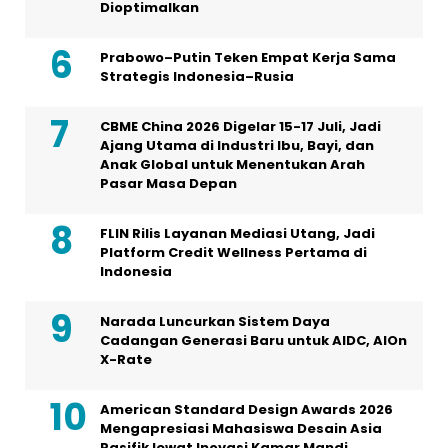
Dioptimalkan
Prabowo–Putin Teken Empat Kerja Sama
Strategis Indonesia–Rusia
CBME China 2026 Digelar 15-17 Juli, Jadi
Ajang Utama di Industri Ibu, Bayi, dan
Anak Global untuk Menentukan Arah
Pasar Masa Depan
FLIN Rilis Layanan Mediasi Utang, Jadi
Platform Credit Wellness Pertama di
Indonesia
Narada Luncurkan Sistem Daya
Cadangan Generasi Baru untuk AIDC, AIOn
X-Rate
American Standard Design Awards 2026
Mengapresiasi Mahasiswa Desain Asia
Pasifik lewat Inovasi Kamar Mandi