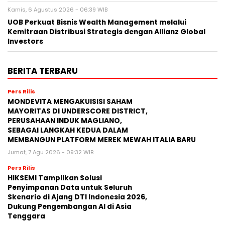
Kamis, 6 Agustus 2026 - 06:39 WIB
UOB Perkuat Bisnis Wealth Management melalui
Kemitraan Distribusi Strategis dengan Allianz Global
Investors
BERITA TERBARU
Pers Rilis
MONDEVITA MENGAKUISISI SAHAM
MAYORITAS DI UNDERSCORE DISTRICT,
PERUSAHAAN INDUK MAGLIANO,
SEBAGAI LANGKAH KEDUA DALAM
MEMBANGUN PLATFORM MEREK MEWAH ITALIA BARU
Jumat, 7 Agu 2026 - 09:32 WIB
Pers Rilis
HIKSEMI Tampilkan Solusi
Penyimpanan Data untuk Seluruh
Skenario di Ajang DTI Indonesia 2026,
Dukung Pengembangan AI di Asia
Tenggara