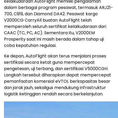
kelaikudaraan AutoFlight memiliki pengalaman
dalam berbagai program pesawat, termasuk ARJ21-
700, C919, dan Diamond DA42. Pesawat kargo
V2000CG CarryAll buatan AutoFlight telah
memperoleh seluruh sertifikat kelaikudaraan dari
CAAC (TC, PC, AC). Sementara itu, V2000EM
Prosperity saat ini masih berada dalam tahap uji
coba kepatuhan regulasi.
Ke depan, AutoFlight akan terus menjalani proses
sertifikasi secara ketat guna mempercepat
pengetesan, uji terbang, dan sertifikasi V5000CGH.
Langkah tersebut diharapkan dapat mempercepat
pemanfaatan komersial eVTOL berkapasitas besar
dan jarak jauh, sekaligus mendukung infrastruktur
logistik ketinggian rendah secara berkelanjutan.