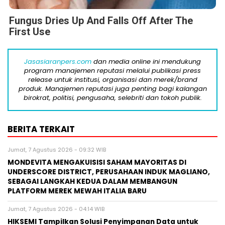
Fungus Dries Up And Falls Off After The
First Use
Jasasiaranpers.com
dan media online ini mendukung
program manajemen reputasi melalui publikasi press
release untuk institusi, organisasi dan merek/brand
produk. Manajemen reputasi juga penting bagi kalangan
birokrat, politisi, pengusaha, selebriti dan tokoh publik.
BERITA TERKAIT
Jumat, 7 Agustus 2026 - 09:32 WIB
MONDEVITA MENGAKUISISI SAHAM MAYORITAS DI
UNDERSCORE DISTRICT, PERUSAHAAN INDUK MAGLIANO,
SEBAGAI LANGKAH KEDUA DALAM MEMBANGUN
PLATFORM MEREK MEWAH ITALIA BARU
Jumat, 7 Agustus 2026 - 04:14 WIB
HIKSEMI Tampilkan Solusi Penyimpanan Data untuk