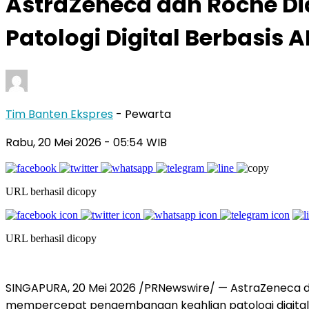
AstraZeneca dan Roche Di
Patologi Digital Berbasis
Tim Banten Ekspres
- Pewarta
Rabu, 20 Mei 2026
- 05:54 WIB
URL berhasil dicopy
URL berhasil dicopy
SINGAPURA
,
20 Mei 2026
/PRNewswire/ — AstraZeneca da
mempercepat pengembangan keahlian patologi digital dan