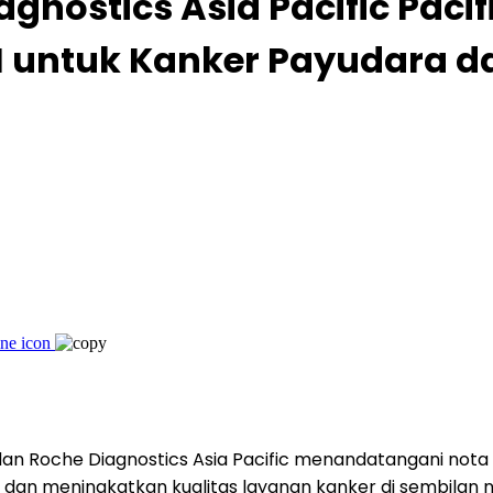
agnostics Asia Pacific Pac
 AI untuk Kanker Payudara d
n Roche Diagnostics Asia Pacific menandatangani nota
 meningkatkan kualitas layanan kanker di sembilan negar