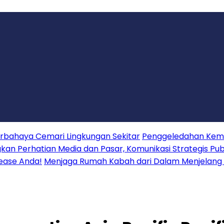
erbahaya Cemari Lingkungan Sekitar
Penggeledahan Keme
 Perhatian Media dan Pasar, Komunikasi Strategis Publ
lease Anda!
Menjaga Rumah Kabah dari Dalam Menjelang