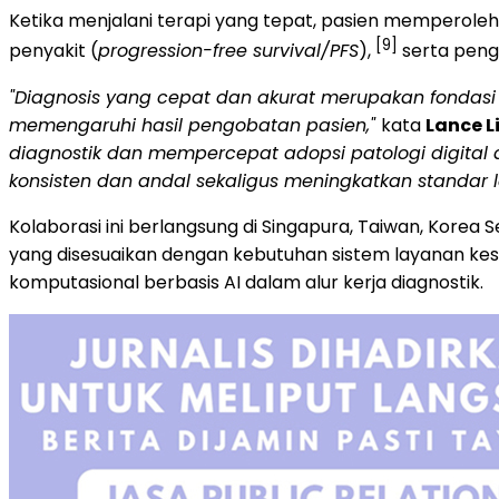
Ketika menjalani terapi yang tepat, pasien memperoleh
[9]
penyakit (
progression-free survival/PFS
),
serta peng
"Diagnosis yang cepat dan akurat merupakan fondasi
memengaruhi hasil pengobatan pasien,"
kata
Lance Li
diagnostik dan mempercepat adopsi patologi digital 
konsisten dan andal sekaligus meningkatkan standar 
Kolaborasi ini berlangsung di Singapura, Taiwan, Korea S
yang disesuaikan dengan kebutuhan sistem layanan kese
komputasional berbasis AI dalam alur kerja diagnostik.