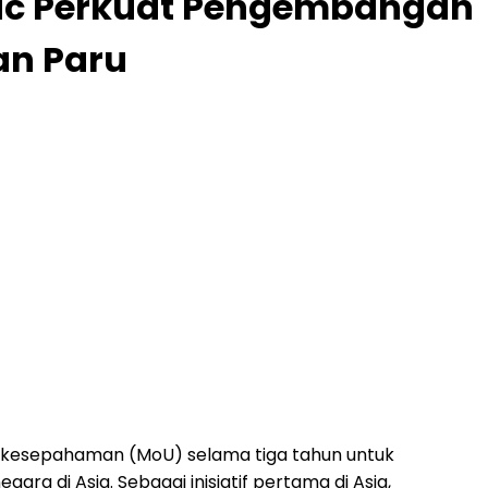
ific Perkuat Pengembangan
an Paru
 kesepahaman (MoU) selama tiga tahun untuk
a di Asia. Sebagai inisiatif pertama di Asia,