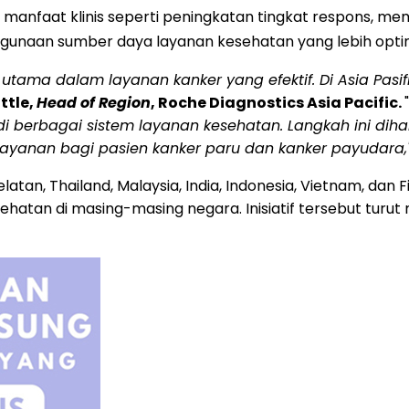
 manfaat klinis seperti peningkatan tingkat respons, 
gunaan sumber daya layanan kesehatan yang lebih opti
 utama dalam layanan kanker yang efektif.
Di Asia Pasi
ttle,
Head of Region
, Roche Diagnostics Asia Pacific.
"
di berbagai sistem layanan kesehatan.
Langkah ini dih
layanan bagi pasien kanker paru dan kanker payudara,"
elatan, Thailand, Malaysia, India, Indonesia, Vietnam, dan
hatan di masing-masing negara. Inisiatif tersebut turu