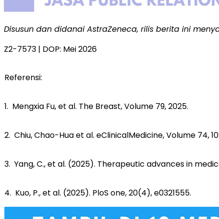
Disusun dan didanai AstraZeneca, rilis berita ini men
Z2-7573 | DOP: Mei 2026
Referensi:
1. Mengxia Fu, et al. The Breast, Volume 79, 2025.
2. Chiu, Chao-Hua et al. eClinicalMedicine, Volume 74, 1
3. Yang, C., et al. (2025). Therapeutic advances in medi
4. Kuo, P., et al. (2025). PloS one, 20(4), e0321555.