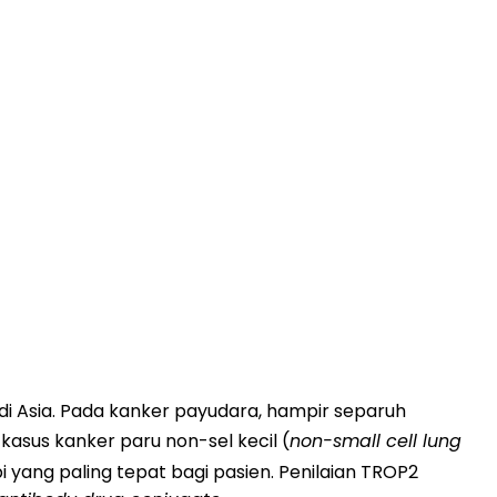
 di Asia. Pada kanker payudara, hampir separuh
sus kanker paru non-sel kecil (
non-small cell lung
 yang paling tepat bagi pasien. Penilaian TROP2