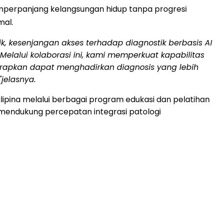
memperpanjang kelangsungan hidup tanpa progresi
mal.
fik, kesenjangan akses terhadap diagnostik berbasis AI
Melalui kolaborasi ini, kami memperkuat kapabilitas
arapkan dapat menghadirkan diagnosis yang lebih
jelasnya.
 Filipina melalui berbagai program edukasi dan pelatihan
t mendukung percepatan integrasi patologi